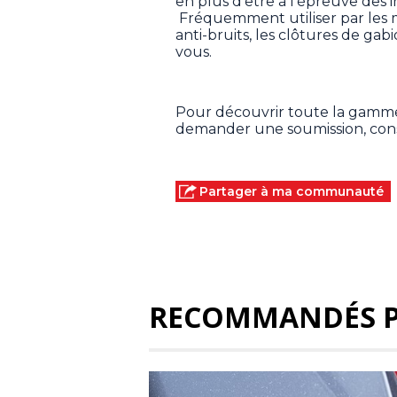
en plus d'être à l’épreuve des 
Fréquemment utiliser par les m
anti-bruits, les clôtures de gabi
vous.
Pour découvrir toute la gamme
demander une soumission, cons
Partager à ma communauté
RECOMMANDÉS 