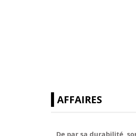
AFFAIRES
De par sa durabilité, s