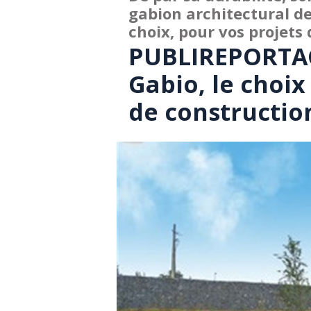
gabion architectural d
choix, pour vos projets
PUBLIREPORTAG
Gabio, le choix
de constructio