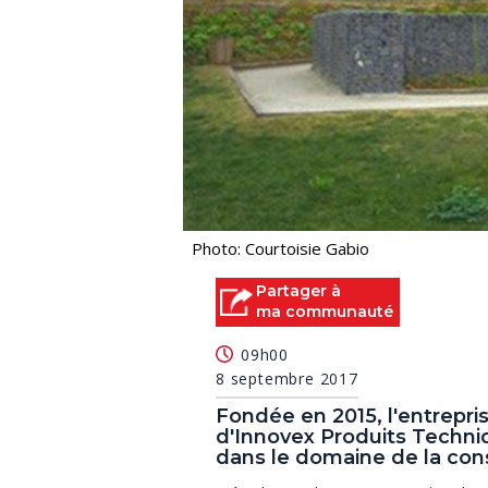
Photo: Courtoisie Gabio
Partager à
ma communauté
09h00
8 septembre 2017
Fondée en 2015, l'entrepris
d'Innovex Produits Techni
dans le domaine de la cons