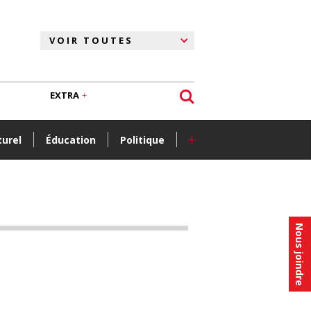
EXTRA
+
turel
Éducation
Politique
Nous joindre