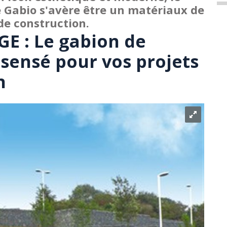
e Gabio s'avère être un matériaux de
 de construction.
E : Le gabion de
 sensé pour vos projets
n