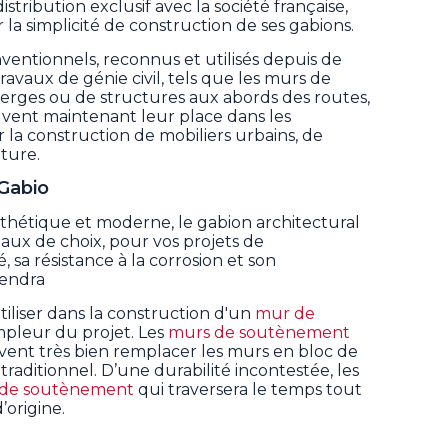
stribution exclusif avec la société française,
la simplicité de construction de ses gabions.
entionnels, reconnus et utilisés depuis de
vaux de génie civil, tels que les murs de
erges ou de structures aux abords des routes,
uvent maintenant leur place dans les
a construction de mobiliers urbains, de
ture.
 Gabio
esthétique et moderne, le gabion architectural
aux de choix, pour vos projets de
, sa résistance à la corrosion et son
rendra
iliser dans la construction d'un
mur de
mpleur du projet. Les
murs de soutènement
ent très bien remplacer les murs en bloc de
raditionnel. D’une durabilité incontestée, les
de soutènement
qui traversera le temps tout
’origine.