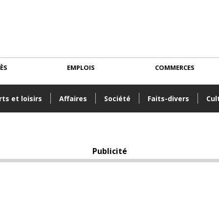
CÈS
EMPLOIS
COMMERCES
ts et loisirs
Affaires
Société
Faits-divers
Cul
Publicité