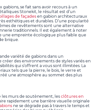
 gabions, se fait sans avoir recours à un
étalliques Stonekit, le résultat est d’un
illages de façades
en gabion architecturaux
très esthétiques et durables. D’une popularité
tèmes de revêtements sont une alternative
nerie traditionnels. Il est également à noter
 une empreinte écologique plus faible que
e brique.
grande variété de gabions dans un
e créer des environnements de styles variés en
bilités qui s’offrent a vous sont illimitées. La
aux tels que la pierre, le bois, le verre et
 créé une atmosphère au sommet des plus
 les murs de soutènement, les
clôtures en
re rapidement une barrière visuelle originale
abions
ne se dégrade pas à travers le temps et