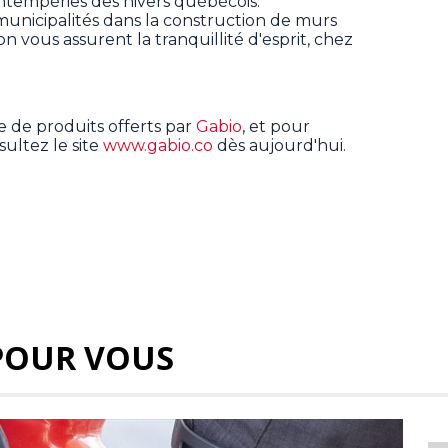
intempéries des hivers québécois.
unicipalités dans la construction de murs
on vous assurent la tranquillité d'esprit, chez
 de produits offerts par
Gabio
, et pour
ultez le site
www.gabio.co
dès aujourd'hui.
POUR VOUS