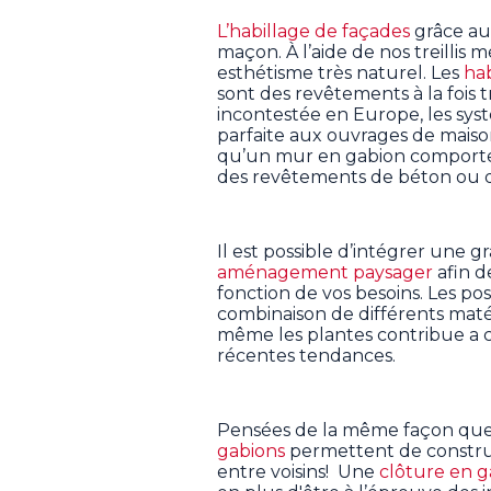
L’habillage de façades
grâce aux
maçon. À l’aide de nos treillis m
esthétisme très naturel. Les
hab
sont des revêtements à la fois 
incontestée en Europe, les sys
parfaite aux ouvrages de maison
qu’un mur en gabion comporte
des revêtements de béton ou d
Il est possible d’intégrer une 
aménagement paysager
afin d
fonction de vos besoins. Les possi
combinaison de différents matéri
même les plantes contribue a
récentes tendances.
Pensées de la même façon que
gabions
permettent de construi
entre voisins! Une
clôture en g