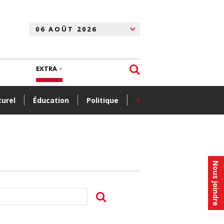
EXTRA
+
turel
Éducation
Politique
Nous joindre