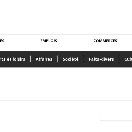
CÈS
EMPLOIS
COMMERCES
ts et loisirs
Affaires
Société
Faits-divers
Cul