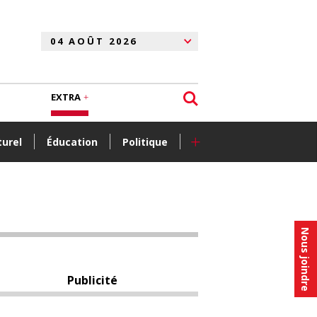
EXTRA
+
turel
Éducation
Politique
Nous joindre
Publicité