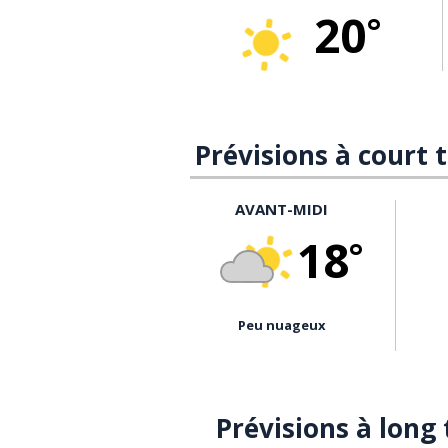
20
°
Prévisions à court
AVANT-MIDI
18
°
peu nuageux
Prévisions à long