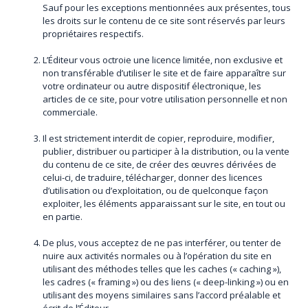
Sauf pour les exceptions mentionnées aux présentes, tous
les droits sur le contenu de ce site sont réservés par leurs
propriétaires respectifs.
L’Éditeur vous octroie une licence limitée, non exclusive et
non transférable d’utiliser le site et de faire apparaître sur
votre ordinateur ou autre dispositif électronique, les
articles de ce site, pour votre utilisation personnelle et non
commerciale.
Il est strictement interdit de copier, reproduire, modifier,
publier, distribuer ou participer à la distribution, ou la vente
du contenu de ce site, de créer des œuvres dérivées de
celui-ci, de traduire, télécharger, donner des licences
d’utilisation ou d’exploitation, ou de quelconque façon
exploiter, les éléments apparaissant sur le site, en tout ou
en partie.
De plus, vous acceptez de ne pas interférer, ou tenter de
nuire aux activités normales ou à l’opération du site en
utilisant des méthodes telles que les caches (« caching »),
les cadres (« framing ») ou des liens (« deep-linking ») ou en
utilisant des moyens similaires sans l’accord préalable et