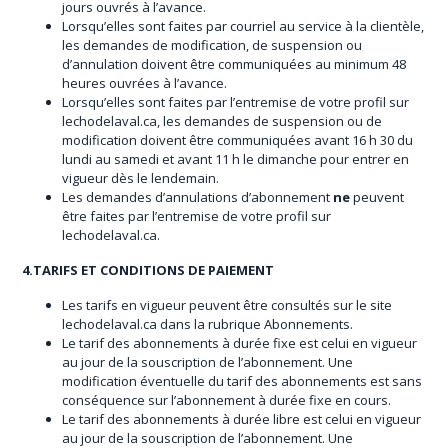
jours ouvrés à l’avance.
Lorsqu’elles sont faites par courriel au service à la clientèle,
les demandes de modification, de suspension ou
d’annulation doivent être communiquées au minimum 48
heures ouvrées à l’avance.
Lorsqu’elles sont faites par l’entremise de votre profil sur
lechodelaval.ca, les demandes de suspension ou de
modification doivent être communiquées avant 16 h 30 du
lundi au samedi et avant 11 h le dimanche pour entrer en
vigueur dès le lendemain.
Les demandes d’annulations d’abonnement
ne
peuvent
être faites par l’entremise de votre profil sur
lechodelaval.ca.
4.TARIFS ET CONDITIONS DE PAIEMENT
Les tarifs en vigueur peuvent être consultés sur le site
lechodelaval.ca dans la rubrique Abonnements.
Le tarif des abonnements à durée fixe est celui en vigueur
au jour de la souscription de l’abonnement. Une
modification éventuelle du tarif des abonnements est sans
conséquence sur l’abonnement à durée fixe en cours.
Le tarif des abonnements à durée libre est celui en vigueur
au jour de la souscription de l’abonnement. Une