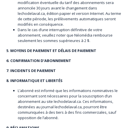
modification éventuelle du tarif des abonnements sera
annoncée 30 jours avant le changement dans
lechodelaval.ca, édition papier et version Internet. Au terme
de cette période, les prélèvements automatiques seront
modifiés en conséquence.
Dans le cas d’une interruption définitive de votre
abonnement, veuillez noter que Néomédia rembourse
seulement les sommes supérieures à 2 $.
5. MOYENS DE PAIEMENT ET DÉLAIS DE PAIEMENT
6. CONFIRMATION D’ABONNEMENT
7. INCIDENTS DE PAIEMENT
8. INFORMATIQUE ET LIBERTÉS
L’abonné est informé que les informations nominatives le
concernant sont nécessaires pour la souscription d’un
abonnement au site lechodelaval.ca. Ces informations,
destinées au journal lechodelaval.ca, pourront être
communiquées à des tiers à des fins commerciales, sauf
opposition de l’abonné.
9. RÉCLAMATIONS