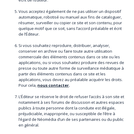
écrit de l’Éditeur.
Vous acceptez également de ne pas utiliser un dispositif
automatique, robotisé ou manuel aux fins de cataloguer,
résumer, surveiller ou copier ce site et son contenu, pour
quelque motif que ce soit, sans l’accord préalable et écrit
de l’Éditeur.
Si vous souhaitez reproduire, distribuer, analyser,
conserver en archive ou faire toute autre utilisation
commerciale des éléments contenus dans ce site ou les
applications, ou si vous souhaitez produire des revues de
presse ou toute autre forme de surveillance médiatique à
partir des éléments contenus dans ce site et les
applications, vous devez au préalable acquérir les droits.
Pour cela,
nous contacter
.
L’Éditeur se réserve le droit de refuser l’accès à son site et
notamment à ses forums de discussion et autres espaces
publics à toute personne dont la conduite est illégale,
préjudiciable, inappropriée, ou susceptible de l’être à
l’égard de Néomédia d’un de ses partenaires ou du public
en général.