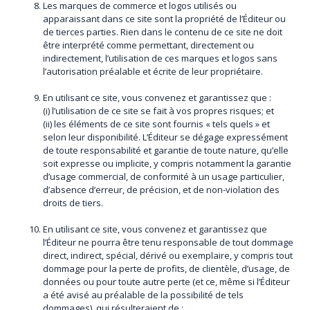
Les marques de commerce et logos utilisés ou
apparaissant dans ce site sont la propriété de l’Éditeur ou
de tierces parties. Rien dans le contenu de ce site ne doit
être interprété comme permettant, directement ou
indirectement, l’utilisation de ces marques et logos sans
l’autorisation préalable et écrite de leur propriétaire.
En utilisant ce site, vous convenez et garantissez que :
(i) l’utilisation de ce site se fait à vos propres risques; et
(ii) les éléments de ce site sont fournis « tels quels » et
selon leur disponibilité. L’Éditeur se dégage expressément
de toute responsabilité et garantie de toute nature, qu’elle
soit expresse ou implicite, y compris notamment la garantie
d’usage commercial, de conformité à un usage particulier,
d’absence d’erreur, de précision, et de non-violation des
droits de tiers.
En utilisant ce site, vous convenez et garantissez que
l’Éditeur ne pourra être tenu responsable de tout dommage
direct, indirect, spécial, dérivé ou exemplaire, y compris tout
dommage pour la perte de profits, de clientèle, d’usage, de
données ou pour toute autre perte (et ce, même si l’Éditeur
a été avisé au préalable de la possibilité de tels
dommages), qui résulteraient de :