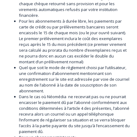
chaque chèque retourné sans provision et pour les
virements automatiques refusés par votre institution
financière.
Pour les abonnements à durée libre, les paiements par
carte de crédit ou par prélèvements bancaires seront
encaissés le 15 de chaque mois (ou le jour ouvré suivant).
Le premier prélèvement inclura le coût des exemplaires
reçus après le 15 du mois précédent (ce premier virement
sera calculé au prorata du nombre d’exemplaires reçus et
ne pourra donc en aucun cas excéder le double du
montant d’un prélèvement normal)
Quel que soit le mode de règlement choisi par l’utilisateur,
une confirmation d’abonnement mentionnant son
enregistrement sur le site est adressée par voie de courriel
au nom de l’abonné à la date de souscription de son
abonnement.
Dans le cas où Néomédia ne recevrait pas ou ne pourrait
encaisser le paiement dû par l’abonné conformément aux
conditions déterminées à l’article 4 des présentes, l’abonné
recevra alors un courriel ou un appel téléphonique
l’informant de régulariser sa situation et se verra bloquer
l’accès à la partie payante du site jusqu’à l’encaissement du
paiement dû.