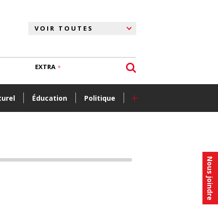
EXTRA
+
turel
Éducation
Politique
Nous joindre