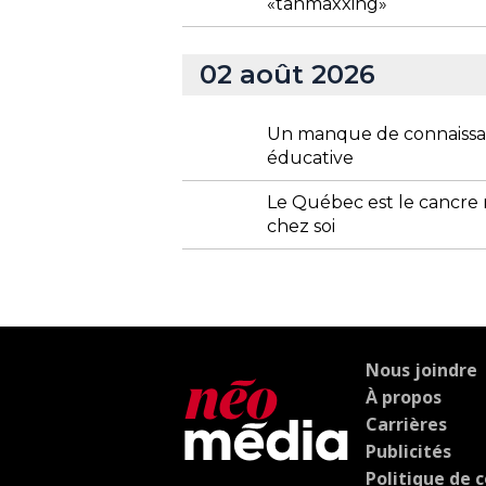
«tanmaxxing»
02 août 2026
Un manque de connaissance
éducative
Le Québec est le cancre 
chez soi
Nous joindre
À propos
Carrières
Publicités
Politique de c