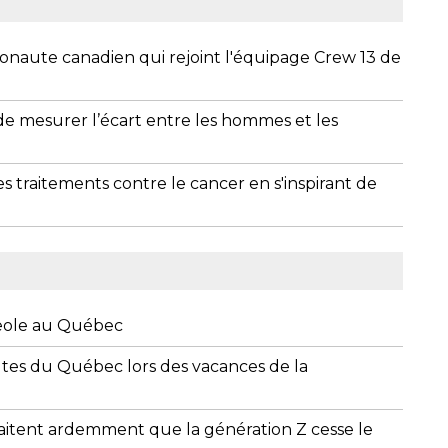
stronaute canadien qui rejoint l'équipage Crew 13 de
de mesurer l’écart entre les hommes et les
s traitements contre le cancer en s'inspirant de
geole au Québec
outes du Québec lors des vacances de la
itent ardemment que la génération Z cesse le