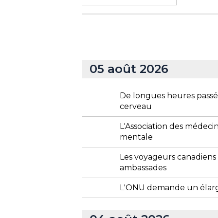
05 août 2026
De longues heures passée
cerveau
L'Association des médecin
mentale
Les voyageurs canadiens
ambassades
L'ONU demande un élargi