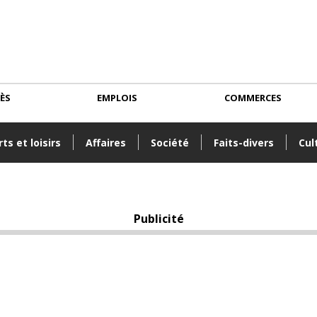
CÈS
EMPLOIS
COMMERCES
ts et loisirs
Affaires
Société
Faits-divers
Cul
Publicité