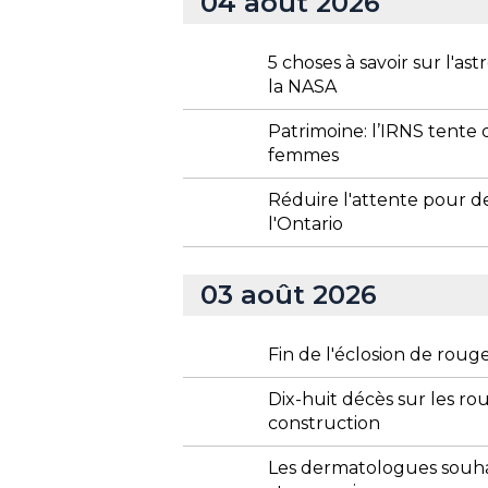
04 août 2026
5 choses à savoir sur l'a
la NASA
Patrimoine: l’IRNS tente 
femmes
Réduire l'attente pour de
l'Ontario
03 août 2026
Fin de l'éclosion de rou
Dix-huit décès sur les r
construction
Les dermatologues souha