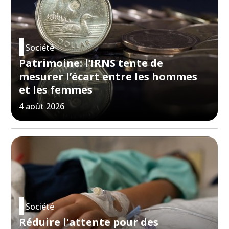
Société
Patrimoine: l’IRNS tente de
mesurer l’écart entre les hommes
et les femmes
4 août 2026
Société
Réduire l'attente pour des