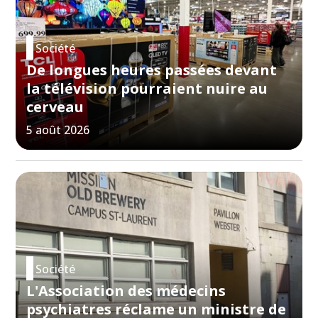
Société
De longues heures passées devant
la télévision pourraient nuire au
cerveau
5 août 2026
Société
L'Association des médecins
psychiatres réclame un ministre de