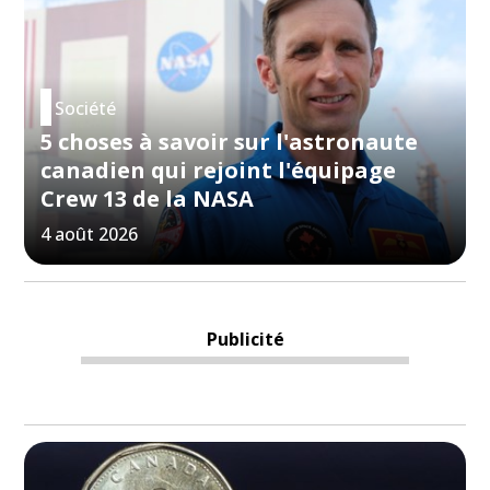
Société
5 choses à savoir sur l'astronaute
canadien qui rejoint l'équipage
Crew 13 de la NASA
4 août 2026
Publicité