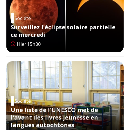
Société
Surveillez l'éclipse solaire partielle
ce mercredi
Hier 15h00
Société
Une liste de l'UNESCO met de
l'avant des livres jeunesse en
langues autochtones