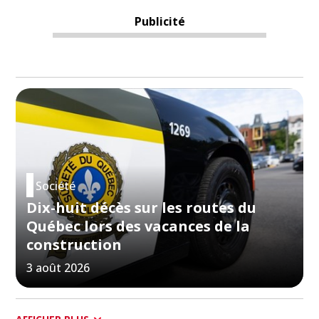
Publicité
Société
Dix-huit décès sur les routes du
Québec lors des vacances de la
construction
3 août 2026