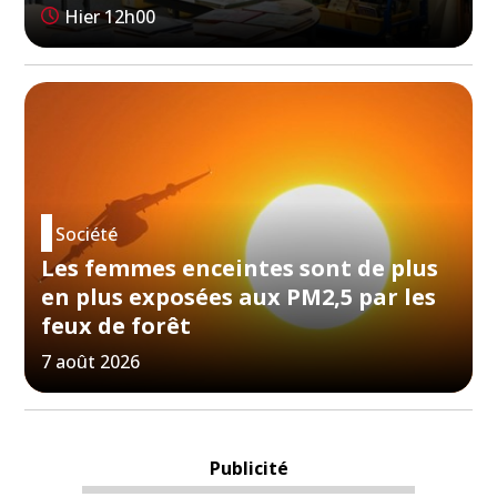
Hier 12h00
Société
Les femmes enceintes sont de plus
en plus exposées aux PM2,5 par les
feux de forêt
7 août 2026
Publicité