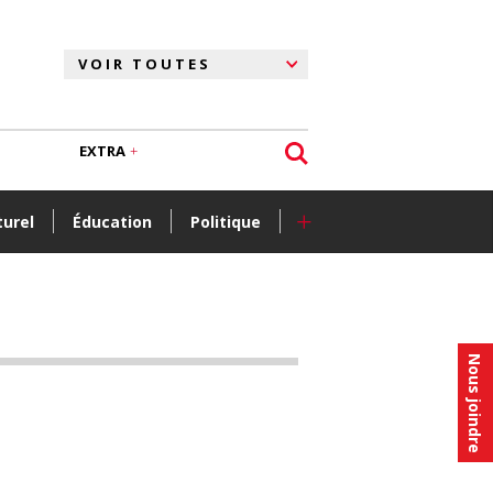
EXTRA
+
turel
Éducation
Politique
Nous joindre