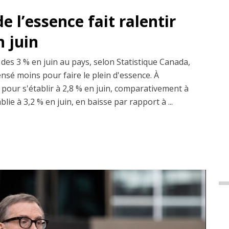
e l’essence fait ralentir
n juin
 des 3 % en juin au pays, selon Statistique Canada,
nsé moins pour faire le plein d'essence. À
nti pour s'établir à 2,8 % en juin, comparativement à
blie à 3,2 % en juin, en baisse par rapport à ...