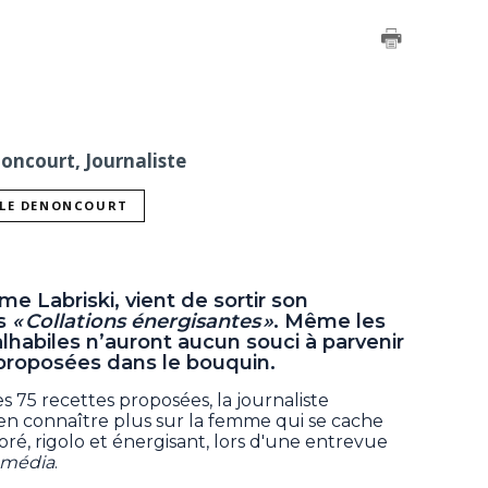
noncourt, Journaliste
LLE DENONCOURT
e Labriski, vient de sortir son
es
« Collations énergisantes »
. Même les
lhabiles n’auront aucun souci à parvenir
 proposées dans le bouquin.
 75 recettes proposées, la journaliste
en connaître plus sur la femme qui se cache
loré, rigolo et énergisant, lors d'une entrevue
média
.