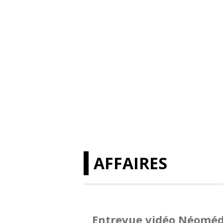
AFFAIRES
Entrevue vidéo Néoméd