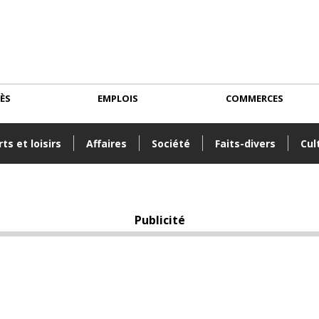
CÈS
EMPLOIS
COMMERCES
ts et loisirs
Affaires
Société
Faits-divers
Cul
Publicité