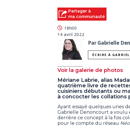
Partager à
ma communauté
18h00
14 avril 2022
Par Gabrielle De
ÉCRIRE À GABRIE
Voir la galerie de photos
Mériane Labrie, alias Madam
quatrième livre de recett
cuisiniers débutants ou ma
à concocter les collations
Ayant essayé quelques unes des
Gabrielle Denoncourt a voulu 
derrière ce concept à la fois co
pour le compte du réseau
Néo