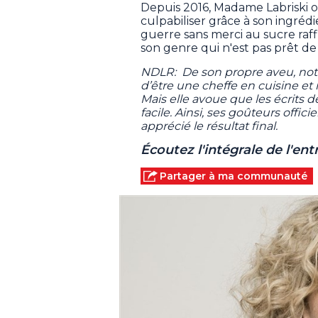
Depuis 2016, Madame Labriski off
culpabiliser grâce à son ingréd
guerre sans merci au sucre raf
son genre qui n'est pas prêt de 
NDLR: De son propre aveu, notre
d’être une cheffe en cuisine et
Mais elle avoue que les écrits 
facile. Ainsi, ses goûteurs offici
apprécié le résultat final.
Écoutez l'intégrale de l'e
Partager à ma communauté