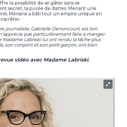
re la possibilité de se gâter sans se
ient secret, la purée de dattes. Menant une
finé, Mériane a bâti tout un empire unique en
s'arrêter.
 journaliste, Gabrielle Denoncourt, est loin
 n’apprécie pas particulièrement faire à manger.
de Madame Labriski lui ont rendu la tâche plus
els, son conjoint et son petit garçon, ont bien
ntrevue vidéo avec Madame Labriski.