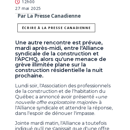
12h00
27 mai 2025
Par La Presse Canadienne
ÉCRIRE À LA PRESSE CANADIENNE
Une autre rencontre est prévue,
mardi après-midi, entre l'Alliance
syndicale de la construction et
l'APCHQ, alors qu'une menace de
grève illimitée plane sur la
construction résidentielle la nuit
prochaine.
Lundi soir, l'Association des professionnels
de la construction et de l'habitation du
Québec a annoncé avoir présenté «
une
nouvelle offre exploratoire majorée
» à
l'Alliance syndicale et attendre la réponse,
dans l'espoir de dénouer l'impasse.
Jointe mardi matin, l'Alliance a toutefois
indiqué qu'il ne s'agissait que d'une offre