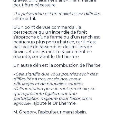
graves, un traitement anti-inflammatoire
peut être nécessaire.
«
La prévention est en réalité assez difficile
»,
affirme-t-il.
D’un point de vue commercial, la
perspective qu’un incendie de forêt
s’approche d’une ferme ou d’un ranch est
beaucoup plus perturbatrice, car il n’est
pas facile de rassembler des milliers de
bovins et de les mettre rapidement en
sécurité, convient le Dr Lhermie.
Un autre défi est la combustion de l’herbe.
«
Cela signifie que vous pourriez avoir des
difficultés à trouver de nouveaux
pâturages et de nouvelles sources
d’alimentation pour le mois prochain, ce
qui représente également une
perturbation majeure pour l’économie
agricole
», ajoute le Dr Lhermie.
M. Gregory, l’apiculteur manitobain,