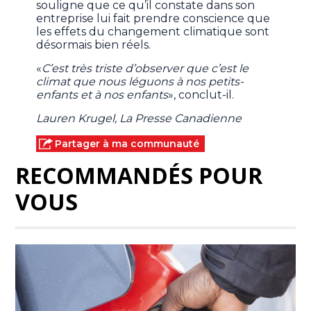
souligne que ce qu’il constate dans son
entreprise lui fait prendre conscience que
les effets du changement climatique sont
désormais bien réels.
«
C’est très triste d’observer que c’est le
climat que nous léguons à nos petits-
enfants et à nos enfants
», conclut-il.
Lauren Krugel, La Presse Canadienne
Partager à ma communauté
RECOMMANDÉS POUR
VOUS