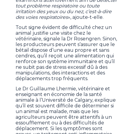
examinons attentivement afin de détecter
tout problème respiratoire ou toute
irritation des yeux ou du nez, c’est-à-dire
des voies respiratoires
», ajoute-t-elle.
Tout signe évident de difficulté chez un
animal justifie une visite chez le
vétérinaire, signale la Dr Rosengren. Sinon,
les producteurs peuvent s’assurer que le
bétail dispose d’une eau propre et sans
cendres, qu’il reçoit une alimentation qui
renforce son système immunitaire et qu’il
ne subit pas de stress excessif dû à des
manipulations, des interactions et des
déplacements trop fréquents.
Le Dr Guillaume Lhermie, vétérinaire et
enseignant en économie de la santé
animale à l’Université de Calgary, explique
qu’il est souvent difficile de déterminer si
un animal est malade, mais que les
agriculteurs peuvent être attentifs à un
essoufflement ou à des difficultés de
déplacement. Si les symptômes sont