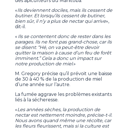
des apiculteurs du Manitoba.
«
Ils deviennent dociles, mais ils cessent de
butiner. Et lorsqu’ils cessent de butiner,
bien sûr, il n’y a plus de nectar qui arrive
»,
dit-il.
«
Ils se contentent donc de rester dans les
parages. Ils ne font pas grand-chose, car ils
se disent: “Hé, on va peut-être devoir
quitter la maison à cause d’un feu de forêt
imminent.” Cela a donc un impact sur
notre production de miel
.»
M. Gregory précise qu’il prévoit une baisse
de 30 à 40 % de la production de miel
d’une année sur l’autre.
La fumée aggrave les problèmes existants
liés à la sécheresse.
«
Les années sèches, la production de
nectar est nettement moindre, précise-t-il.
Nous avons quand même une récolte, car
les fleurs fleurissent, mais si la culture est