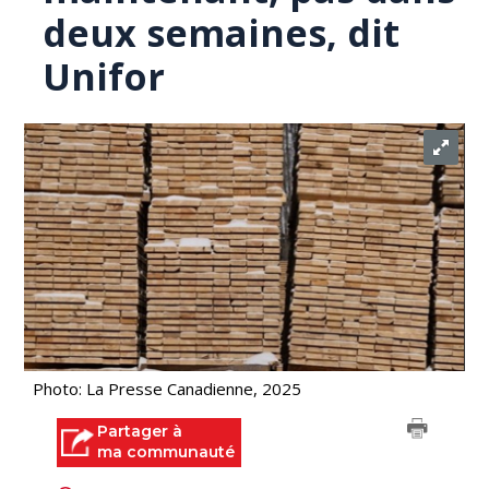
deux semaines, dit
Unifor
Photo: La Presse Canadienne, 2025
Partager à
ma communauté