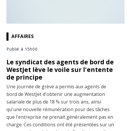
AFFAIRES
Publié à 15h00
Le syndicat des agents de bord de
WestJet lève le voile sur l'entente
de principe
Une journée de grève a permis aux agents de
bord de WestJet d'obtenir une augmentation
salariale de plus de 18 % sur trois ans, ainsi
qu'une nouvelle rémunération pour des tâches
que l'entreprise ne prenait généralement pas en
charge. Ces conditions ont été présentées sur un