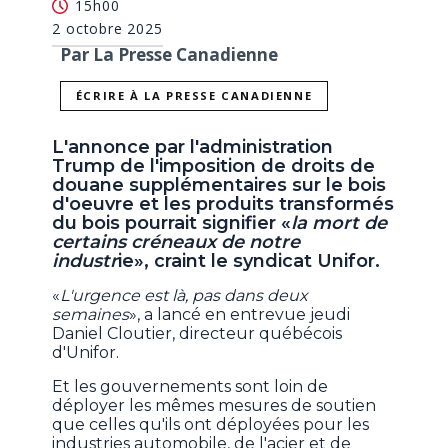
15h00
2 octobre 2025
Par La Presse Canadienne
ÉCRIRE À LA PRESSE CANADIENNE
L'annonce par l'administration
Trump de l'imposition de droits de
douane supplémentaires sur le bois
d'oeuvre et les produits transformés
du bois pourrait signifier «
la mort de
certains créneaux de notre
industr
ie», craint le syndicat Unifor.
«
L'urgence est là, pas dans deux
semaines
», a lancé en entrevue jeudi
Daniel Cloutier, directeur québécois
d'Unifor.
Et les gouvernements sont loin de
déployer les mêmes mesures de soutien
que celles qu'ils ont déployées pour les
industries automobile, de l'acier et de