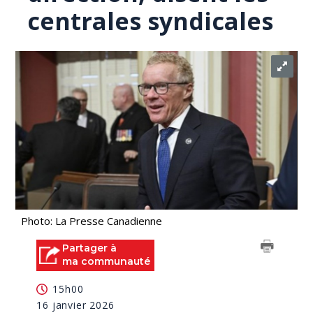
centrales syndicales
Photo: La Presse Canadienne
Partager à
ma communauté
15h00
16 janvier 2026