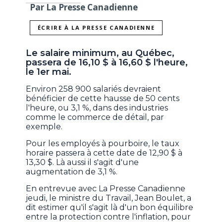
Par La Presse Canadienne
ÉCRIRE À LA PRESSE CANADIENNE
Le salaire minimum, au Québec,
passera de 16,10 $ à 16,60 $ l'heure,
le 1er mai.
Environ 258 900 salariés devraient
bénéficier de cette hausse de 50 cents
l'heure, ou 3,1 %, dans des industries
comme le commerce de détail, par
exemple.
Pour les employés à pourboire, le taux
horaire passera à cette date de 12,90 $ à
13,30 $. Là aussi il s'agit d'une
augmentation de 3,1 %.
En entrevue avec La Presse Canadienne
jeudi, le ministre du Travail, Jean Boulet, a
dit estimer qu'il s'agit là d'un bon équilibre
entre la protection contre l'inflation, pour