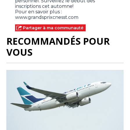
personnel. Surveillez le début des
inscriptions cet automne!
Pour en savoir plus :
www.grandsprixcnesst.com
Partager à ma communauté
RECOMMANDÉS POUR
VOUS