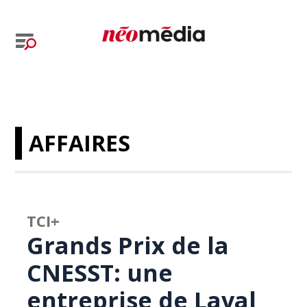
AFFAIRES
TCI+
Grands Prix de la
CNESST: une
entreprise de Laval