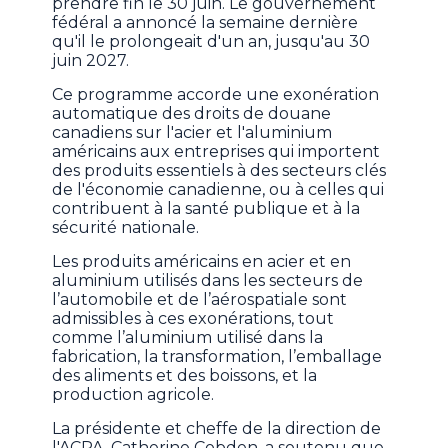
prendre fin le 30 juin. Le gouvernement
fédéral a annoncé la semaine dernière
qu'il le prolongeait d'un an, jusqu'au 30
juin 2027.
Ce programme accorde une exonération
automatique des droits de douane
canadiens sur l'acier et l'aluminium
américains aux entreprises qui importent
des produits essentiels à des secteurs clés
de l'économie canadienne, ou à celles qui
contribuent à la santé publique et à la
sécurité nationale.
Les produits américains en acier et en
aluminium utilisés dans les secteurs de
l’automobile et de l’aérospatiale sont
admissibles à ces exonérations, tout
comme l’aluminium utilisé dans la
fabrication, la transformation, l’emballage
des aliments et des boissons, et la
production agricole.
La présidente et cheffe de la direction de
l'ACPA, Catherine Cobden, a soutenu que