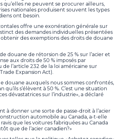
ts qu’elles ne peuvent se procurer ailleurs,
prises nationales produisent souvent les types
diens ont besoin.
ontales offre une exonération générale sur
 distinct des demandes individuelles présentées
à obtenir des exemptions des droits de douane
de douane de rétorsion de 25 % sur l’acier et
nse aux droits de 50 % imposés par
de l’article 232 de la loi américaine sur
Trade Expansion Act).
 de douane auxquels nous sommes confrontés,
n qu’ils s’élèvent à 50 %. C’est une situation
s dévastatrices sur l’industrie», a déclaré
nt à donner une sorte de passe-droit à l’acier
construction automobile au Canada, a-t-elle
avis que les voitures fabriquées au Canada
lutôt que de l’acier canadien?»