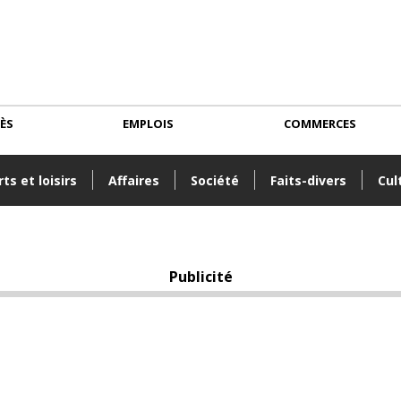
CÈS
EMPLOIS
COMMERCES
ts et loisirs
Affaires
Société
Faits-divers
Cul
Publicité