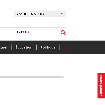
EXTRA
+
turel
Éducation
Politique
Nous joindre