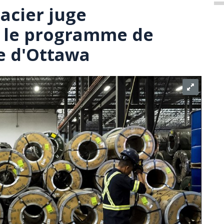
acier juge
 le programme de
re d'Ottawa