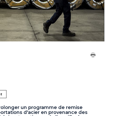
NE
prolonger un programme de remise
mportations d'acier en provenance des