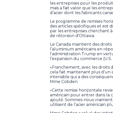
les entreprises pour les produi
mais a fait valoir que les entre
d’acier dont les fabricants cana
Le programme de remises horiz
des articles spécifiques et est
par les entreprises cherchant 
de rétorsion d'Ottawa.
Le Canada maintient des droits 
l’aluminium américains en répo
l’administration Trump en vertu 
l’expansion du commerce (U.S. 
«Franchement, avec les droits
cela fait maintenant plus d’un a
intenable qui a des conséquence
Mme Cobden.
«Cette remise horizontale revie
américain pour entrer dans la 
ajouté. Sommes-nous vraiment r
utilisent de l’acier américain p