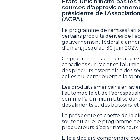
États-Unis n'incite pas les 
sources d'approvisionnemen
présidente de l'Associatio
(ACPA).
Le programme de remises tarifai
certains produits dérivés de l'ac
gouvernement fédéral a annoncé
d'un an, jusqu'au 30 juin 2027.
Ce programme accorde une exo
canadiens sur l'acier et l'alum
des produits essentiels à des s
celles qui contribuent à la sant
Les produits américains en acie
l’automobile et de l’aérospatial
comme l’aluminium utilisé dans 
des aliments et des boissons, et
La présidente et cheffe de la d
soutenu que le programme de r
producteurs d’acier nationaux 
Elle a déclaré comprendre pou