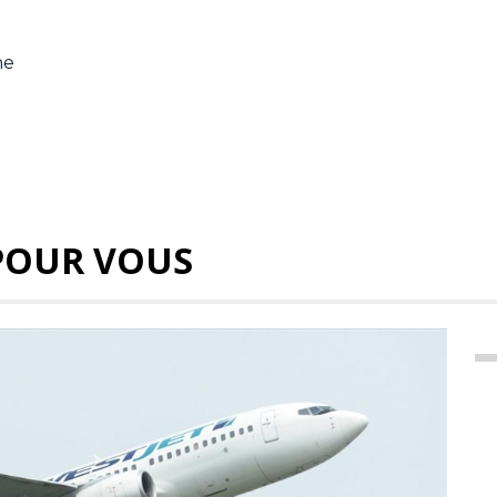
ne
POUR VOUS