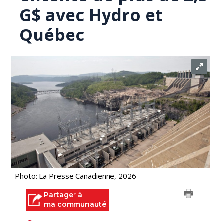
G$ avec Hydro et
Québec
Photo: La Presse Canadienne, 2026
Partager à
ma communauté