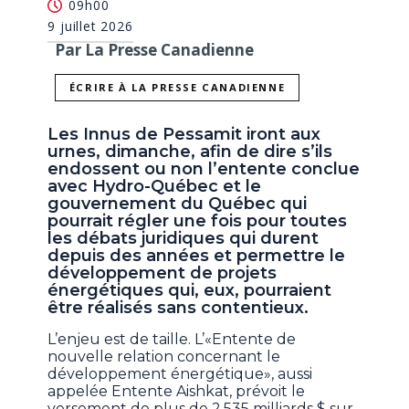
09h00
9 juillet 2026
Par La Presse Canadienne
ÉCRIRE À LA PRESSE CANADIENNE
Les Innus de Pessamit iront aux
urnes, dimanche, afin de dire s’ils
endossent ou non l’entente conclue
avec Hydro-Québec et le
gouvernement du Québec qui
pourrait régler une fois pour toutes
les débats juridiques qui durent
depuis des années et permettre le
développement de projets
énergétiques qui, eux, pourraient
être réalisés sans contentieux.
L’enjeu est de taille. L’«Entente de
nouvelle relation concernant le
développement énergétique», aussi
appelée Entente Aishkat, prévoit le
versement de plus de 2,535 milliards $ sur