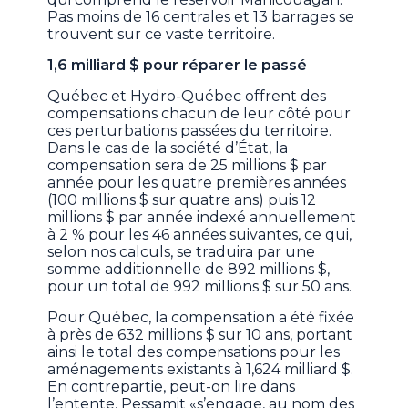
Pas moins de 16 centrales et 13 barrages se
trouvent sur ce vaste territoire.
1,6 milliard $ pour réparer le passé
Québec et Hydro-Québec offrent des
compensations chacun de leur côté pour
ces perturbations passées du territoire.
Dans le cas de la société d’État, la
compensation sera de 25 millions $ par
année pour les quatre premières années
(100 millions $ sur quatre ans) puis 12
millions $ par année indexé annuellement
à 2 % pour les 46 années suivantes, ce qui,
selon nos calculs, se traduira par une
somme additionnelle de 892 millions $,
pour un total de 992 millions $ sur 50 ans.
Pour Québec, la compensation a été fixée
à près de 632 millions $ sur 10 ans, portant
ainsi le total des compensations pour les
aménagements existants à 1,624 milliard $.
En contrepartie, peut-on lire dans
l’entente, Pessamit «s’engage, au nom des