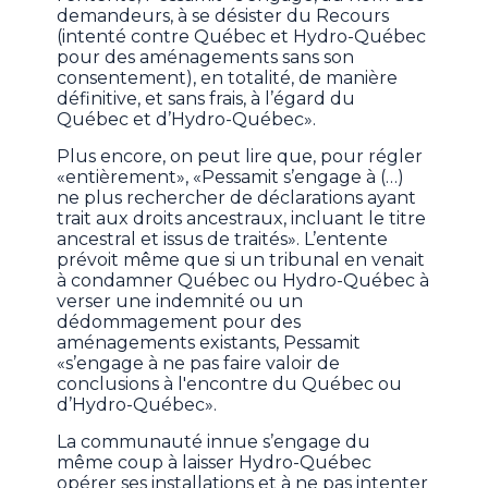
demandeurs, à se désister du Recours
(intenté contre Québec et Hydro-Québec
pour des aménagements sans son
consentement), en totalité, de manière
définitive, et sans frais, à l’égard du
Québec et d’Hydro-Québec».
Plus encore, on peut lire que, pour régler
«entièrement», «Pessamit s’engage à (…)
ne plus rechercher de déclarations ayant
trait aux droits ancestraux, incluant le titre
ancestral et issus de traités».
L’entente
prévoit même que si un tribunal en venait
à condamner Québec ou Hydro-Québec à
verser une indemnité ou un
dédommagement pour des
aménagements existants, Pessamit
«s’engage à ne pas faire valoir de
conclusions à l'encontre du Québec ou
d’Hydro-Québec».
La communauté innue s’engage du
même coup à laisser Hydro-Québec
opérer ses installations et à ne pas intenter