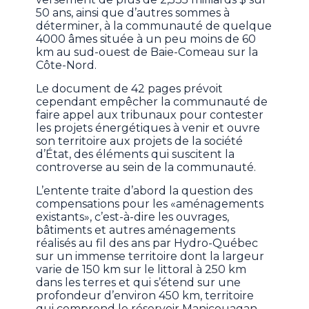
50 ans, ainsi que d’autres sommes à
déterminer, à la communauté de quelque
4000 âmes située à un peu moins de 60
km au sud-ouest de Baie-Comeau sur la
Côte-Nord.
Le document de 42 pages prévoit
cependant empêcher la communauté de
faire appel aux tribunaux pour contester
les projets énergétiques à venir et ouvre
son territoire aux projets de la société
d’État, des éléments qui suscitent la
controverse au sein de la communauté.
L’entente traite d’abord la question des
compensations pour les «aménagements
existants», c’est-à-dire les ouvrages,
bâtiments et autres aménagements
réalisés au fil des ans par Hydro-Québec
sur un immense territoire dont la largeur
varie de 150 km sur le littoral à 250 km
dans les terres et qui s’étend sur une
profondeur d’environ 450 km, territoire
qui comprend le réservoir Manicouagan.