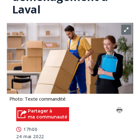
Laval
Photo: Texte commandité
Partager à
ma communauté
17h00
24 mai 2022