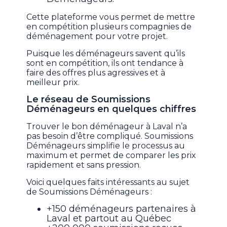
Cette plateforme vous permet de mettre
en compétition plusieurs compagnies de
déménagement pour votre projet.
Puisque les déménageurs savent qu’ils
sont en compétition, ils ont tendance à
faire des offres plus agressives et à
meilleur prix.
Le réseau de Soumissions
Déménageurs en quelques chiffres
Trouver le bon déménageur à Laval n’a
pas besoin d’être compliqué. Soumissions
Déménageurs simplifie le processus au
maximum et permet de comparer les prix
rapidement et sans pression.
Voici quelques faits intéressants au sujet
de Soumissions Déménageurs :
+150 déménageurs partenaires à
Laval et partout au Québec