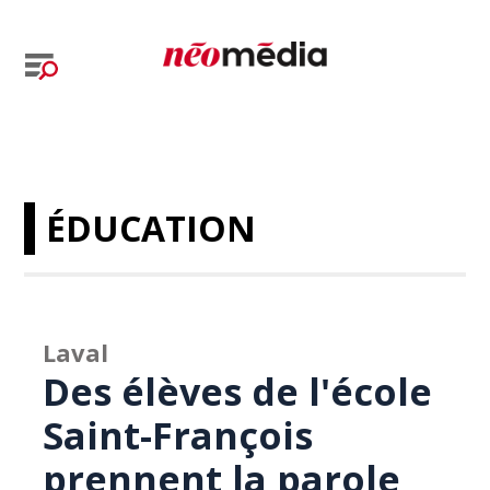
ÉDUCATION
Laval
Des élèves de l'école
Saint-François
prennent la parole