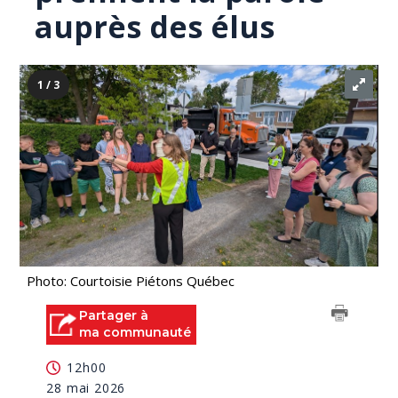
auprès des élus
1 / 3
Photo: Courtoisie Piétons Québec
Partager à
ma communauté
12h00
28 mai 2026