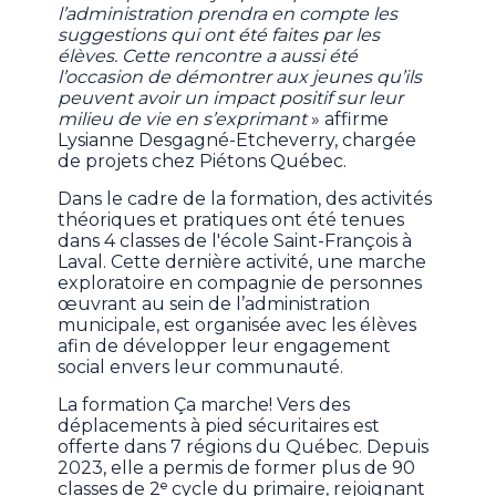
l’administration prendra en compte les
suggestions qui ont été faites par les
élèves. Cette rencontre a aussi été
l’occasion de démontrer aux jeunes qu’ils
peuvent avoir un impact positif sur leur
milieu de vie en s’exprimant
» affirme
Lysianne Desgagné-Etcheverry, chargée
de projets chez Piétons Québec.
Dans le cadre de la formation, des activités
théoriques et pratiques ont été tenues
dans 4 classes de l'école Saint-François à
Laval. Cette dernière activité, une marche
exploratoire en compagnie de personnes
œuvrant au sein de l’administration
municipale, est organisée avec les élèves
afin de développer leur engagement
social envers leur communauté.
La formation Ça marche! Vers des
déplacements à pied sécuritaires est
offerte dans 7 régions du Québec. Depuis
2023, elle a permis de former plus de 90
classes de 2ᵉ cycle du primaire, rejoignant