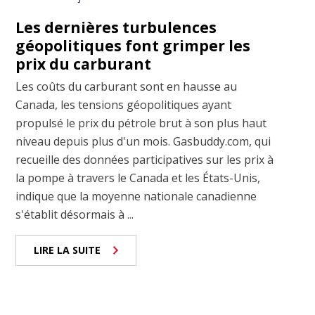
Les dernières turbulences
géopolitiques font grimper les
prix du carburant
Les coûts du carburant sont en hausse au
Canada, les tensions géopolitiques ayant
propulsé le prix du pétrole brut à son plus haut
niveau depuis plus d'un mois. Gasbuddy.com, qui
recueille des données participatives sur les prix à
la pompe à travers le Canada et les États-Unis,
indique que la moyenne nationale canadienne
s'établit désormais à ...
LIRE LA SUITE