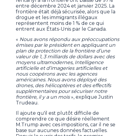
fentanyl à la frontière ont baissé de 97%
entre décembre 2024 et janvier 2025. La
frontière était déjà sécurisée, alors que la
drogue et les immigrants illégaux
représentent moins de 1 % de ce qui
entrent aux États-Unis par le Canada.
«
Nous avons répondu aux préoccupations
émises par le président en appliquant un
plan de protection de la frontière d’une
valeur de 1, 3 milliards de dollars avec des
moyens ultramodernes, Intelligence
artificielle et d’imageries artificielles et
nous coopérons avec les agences
américaines. Nous avons déployé des
drones, des hélicoptères et des effectifs
supplémentaires pour sécuriser notre
frontière, il y a un mois
», explique Justin
Trudeau.
Il ajoute qu'il est plutôt difficile de
comprendre ce que désire réellement
M.Trump avec ces impositions, car il ne se
base sur aucunes données factuelles.