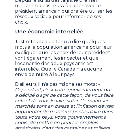
Depuis le sursis des tarifs, le premier
ministre n'a pas réussi à parler avec le
président américain qui préfère utiliser les
réseaux sociaux pour informer de ses
choix.
Une économie interreliée
Justin Trudeau a tenu à dire quelques
mots à la population américaine pour leur
expliquer que les choix de leur président
vont également les impacter et que
l'économie des deux pays amis est
interreliée. Que le Canada n'a aucune
envie de nuire à leur pays.
D'ailleurs, il n'a pas mâché ses mots : «
Cependant, c'est votre gouvernement qui
a décidé d'agir de cette façon, de vous faire
cela et de vous le faire subir. Ce matin, les
marchés sont en baisse et l'inflation devrait
augmenter de manière spectaculaire dans
toute votre pays. Votre gouvernement a
choisi de mettre en péril les emplois
américains, dans des centaines et milliers