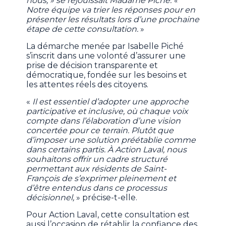
nous, » se réjouissait Madame Piché. «
Notre équipe va trier les réponses pour en
présenter les résultats lors d’une prochaine
étape de cette consultation.
»
La démarche menée par Isabelle Piché
s’inscrit dans une volonté d’assurer une
prise de décision transparente et
démocratique, fondée sur les besoins et
les attentes réels des citoyens.
«
Il est essentiel d’adopter une approche
participative et inclusive, où chaque voix
compte dans l’élaboration d’une vision
concertée pour ce terrain. Plutôt que
d’imposer une solution préétablie comme
dans certains partis. À Action Laval, nous
souhaitons offrir un cadre structuré
permettant aux résidents de Saint-
François de s’exprimer pleinement et
d’être entendus dans ce processus
décisionnel,
» précise-t-elle.
Pour Action Laval, cette consultation est
aussi l’occasion de rétablir la confiance des