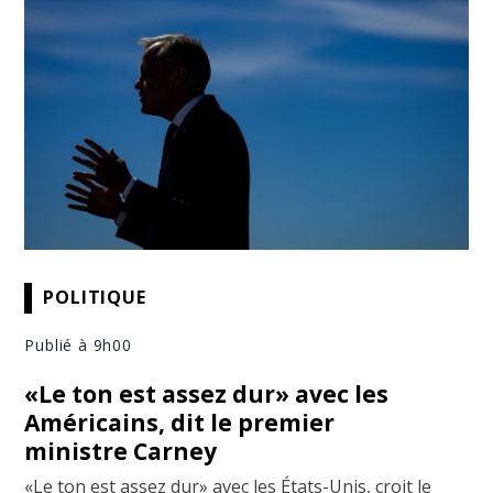
POLITIQUE
Publié à 9h00
«Le ton est assez dur» avec les
Américains, dit le premier
ministre Carney
«Le ton est assez dur» avec les États-Unis, croit le