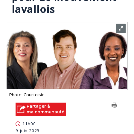
lavallois
Photo: Courtoisie
Partager à
ma communauté
11h00
9 juin 2025