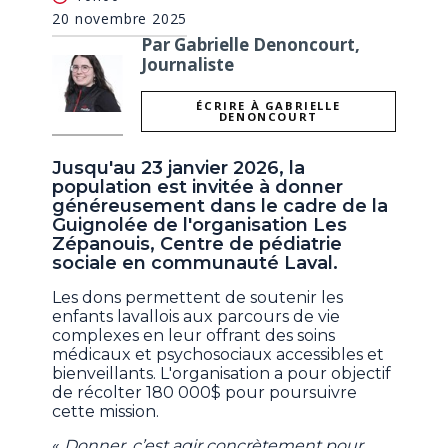
20 novembre 2025
Par Gabrielle Denoncourt,
Journaliste
ÉCRIRE À GABRIELLE
DENONCOURT
Jusqu'au 23 janvier 2026, la
population est invitée à donner
généreusement dans le cadre de la
Guignolée de l'organisation Les
Zépanouis, Centre de pédiatrie
sociale en communauté Laval.
Les dons permettent de soutenir les
enfants lavallois aux parcours de vie
complexes en leur offrant des soins
médicaux et psychosociaux accessibles et
bienveillants. L'organisation a pour objectif
de récolter 180 000$ pour poursuivre
cette mission.
«
Donner, c’est agir concrètement pour