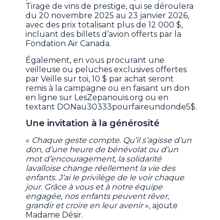
Tirage de vins de prestige, qui se déroulera
du 20 novembre 2025 au 23 janvier 2026,
avec des prix totalisant plus de 12 000 $,
incluant des billets d’avion offerts par la
Fondation Air Canada.
Également, en vous procurant une
veilleuse ou peluches exclusives offertes
par Veille sur toi, 10 $ par achat seront
remis à la campagne ou en faisant un don
en ligne sur LesZepanouis.org ou en
textant DONau30333pourfaireundonde5$.
Une invitation à la générosité
«
Chaque geste compte. Qu’il s’agisse d’un
don, d’une heure de bénévolat ou d’un
mot d’encouragement, la solidarité
lavalloise change réellement la vie des
enfants. J’ai le privilège de le voir chaque
jour. Grâce à vous et à notre équipe
engagée, nos enfants peuvent rêver,
grandir et croire en leur avenir
», ajoute
Madame Désir.