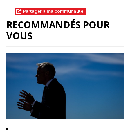
Partager à ma communauté
RECOMMANDÉS POUR
VOUS