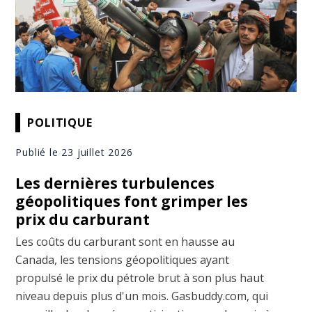
POLITIQUE
Publié le 23 juillet 2026
Les dernières turbulences
géopolitiques font grimper les
prix du carburant
Les coûts du carburant sont en hausse au
Canada, les tensions géopolitiques ayant
propulsé le prix du pétrole brut à son plus haut
niveau depuis plus d'un mois. Gasbuddy.com, qui