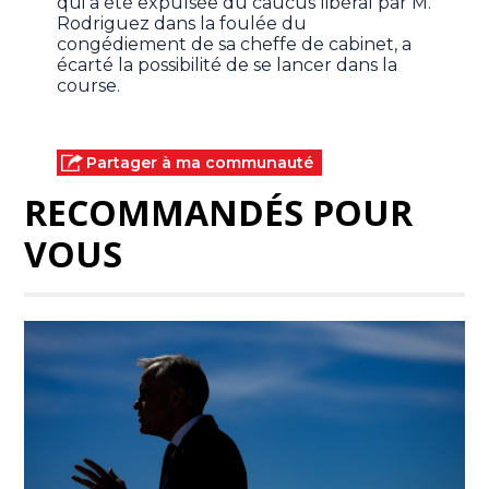
qui a été expulsée du caucus libéral par M.
Rodriguez dans la foulée du
congédiement de sa cheffe de cabinet, a
écarté la possibilité de se lancer dans la
course.
Partager à ma communauté
RECOMMANDÉS POUR
VOUS