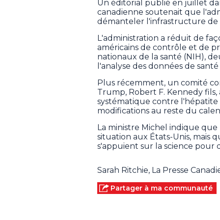
Un éditorial publié en juillet d
canadienne soutenait que l'adm
démanteler l'infrastructure de
L'administration a réduit de f
américains de contrôle et de pr
nationaux de la santé (NIH), de
l'analyse des données de santé
Plus récemment, un comité cons
Trump, Robert F. Kennedy fils,
systématique contre l'hépatite
modifications au reste du calend
La ministre Michel indique que 
situation aux États-Unis, mais qu
s'appuient sur la science pour 
Sarah Ritchie, La Presse Canad
Partager à ma communauté