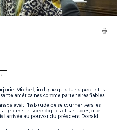
NE
jorie Michel, indi
que qu'elle ne peut plus
 santé américaines comme partenaires fiables.
ada avait l'habitude de se tourner vers les
seignements scientifiques et sanitaires, mais
is l'arrivée au pouvoir du président Donald