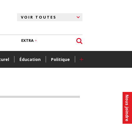
EXTRA
+
turel
Éducation
Politique
Nous joindre