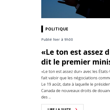
POLITIQUE
Publié hier à 9h00
«Le ton est assez 
dit le premier min
«Le ton est assez dur» avec les États-
fait valoir que les négociations comm
Le 19 août, date à laquelle le prési
Canada de nouveaux droits de douane
des ...
LIRE LA SUITE