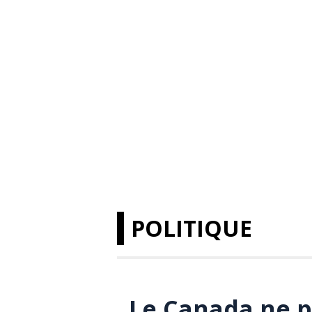
POLITIQUE
Le Canada ne p