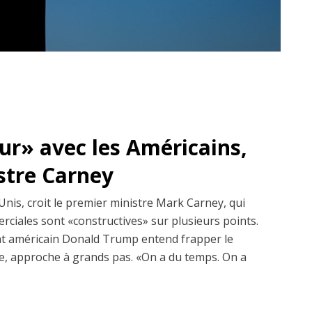
dur» avec les Américains,
istre Carney
Unis, croit le premier ministre Mark Carney, qui
erciales sont «constructives» sur plusieurs points.
dent américain Donald Trump entend frapper le
, approche à grands pas. «On a du temps. On a