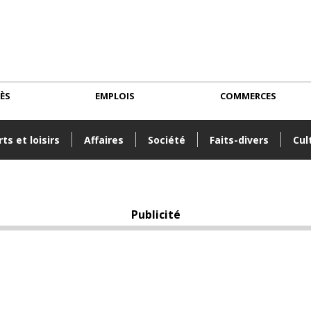
CÈS
EMPLOIS
COMMERCES
ts et loisirs
Affaires
Société
Faits-divers
Cul
Publicité