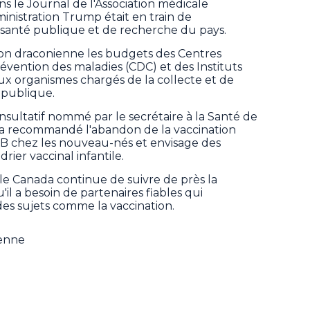
ans le Journal de l'Association médicale
inistration Trump était en train de
 santé publique et de recherche du pays.
açon draconienne les budgets des Centres
évention des maladies (CDC) et des Instituts
ux organismes chargés de la collecte et de
 publique.
ultatif nommé par le secrétaire à la Santé de
 a recommandé l'abandon de la vaccination
 B chez les nouveau-nés et envisage des
rier vaccinal infantile.
le Canada continue de suivre de près la
'il a besoin de partenaires fiables qui
des sujets comme la vaccination.
ienne