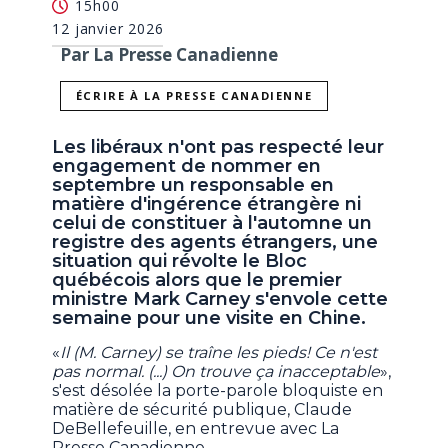
15h00
12 janvier 2026
Par La Presse Canadienne
ÉCRIRE À LA PRESSE CANADIENNE
Les libéraux n'ont pas respecté leur
engagement de nommer en
septembre un responsable en
matière d'ingérence étrangère ni
celui de constituer à l'automne un
registre des agents étrangers, une
situation qui révolte le Bloc
québécois alors que le premier
ministre Mark Carney s'envole cette
semaine pour une visite en Chine.
«
Il (M. Carney) se traîne les pieds! Ce n'est
pas normal. (...) On trouve ça inacceptable
»,
s'est désolée la porte-parole bloquiste en
matière de sécurité publique, Claude
DeBellefeuille, en entrevue avec La
Presse Canadienne.