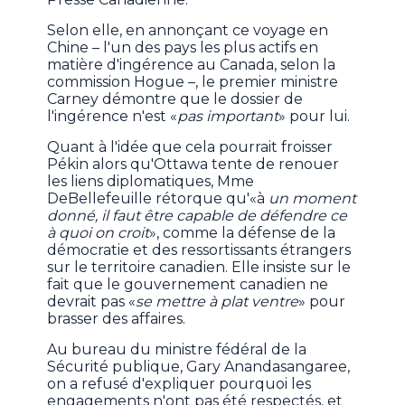
Selon elle, en annonçant ce voyage en
Chine – l'un des pays les plus actifs en
matière d'ingérence au Canada, selon la
commission Hogue –, le premier ministre
Carney démontre que le dossier de
l'ingérence n'est «
pas important
» pour lui.
Quant à l'idée que cela pourrait froisser
Pékin alors qu'Ottawa tente de renouer
les liens diplomatiques, Mme
DeBellefeuille rétorque qu'«à
un moment
donné, il faut être capable de défendre ce
à quoi on croit
», comme la défense de la
démocratie et des ressortissants étrangers
sur le territoire canadien. Elle insiste sur le
fait que le gouvernement canadien ne
devrait pas «
se mettre à plat ventre
» pour
brasser des affaires.
Au bureau du ministre fédéral de la
Sécurité publique, Gary Anandasangaree,
on a refusé d'expliquer pourquoi les
engagements n'ont pas été respectés, et