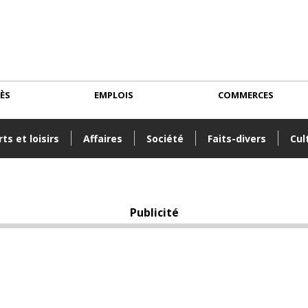
CÈS
EMPLOIS
COMMERCES
ts et loisirs
Affaires
Société
Faits-divers
Cul
Publicité