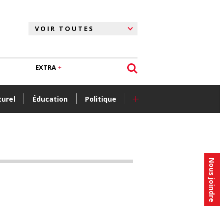
EXTRA
+
turel
Éducation
Politique
Nous joindre