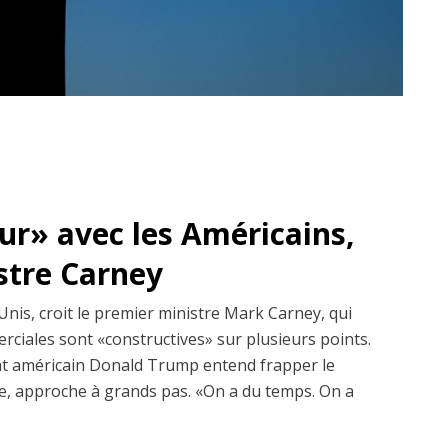
dur» avec les Américains,
istre Carney
Unis, croit le premier ministre Mark Carney, qui
erciales sont «constructives» sur plusieurs points.
dent américain Donald Trump entend frapper le
, approche à grands pas. «On a du temps. On a