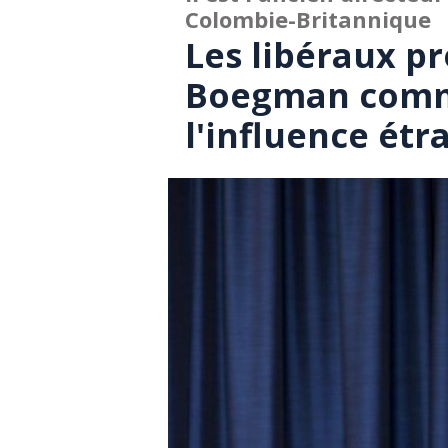
Colombie-Britannique
Les libéraux p
Boegman comm
l'influence étr