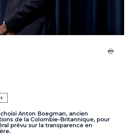
NE
 choisi Anton Boegman, ancien
tions de la Colombie-Britannique, pour
éral prévu sur la transparence en
ère.