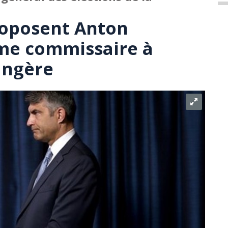
roposent Anton
e commissaire à
angère