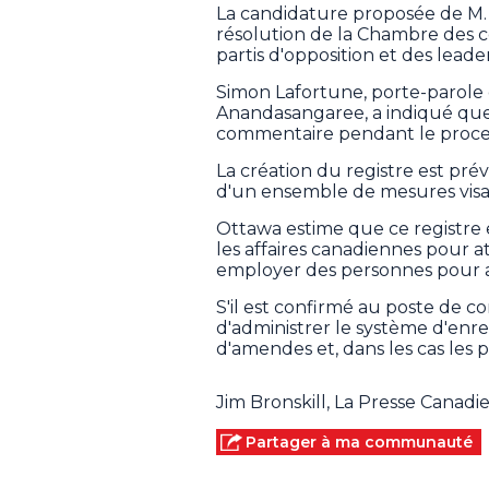
La candidature proposée de M
résolution de la Chambre des 
partis d'opposition et des leade
Simon Lafortune, porte-parole 
Anandasangaree, a indiqué que
commentaire pendant le proces
La création du registre est pr
d'un ensemble de mesures visan
Ottawa estime que ce registre e
les affaires canadiennes pour at
employer des personnes pour ag
S'il est confirmé au poste de 
d'administrer le système d'enre
d'amendes et, dans les cas les p
Jim Bronskill, La Presse Canad
Partager à ma communauté