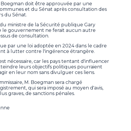
. Boegman doit être approuvée par une
communes et du Sénat après consultation des
rs du Sénat.
du ministre de la Sécurité publique Gary
 le gouvernement ne ferait aucun autre
sus de consultation.
évue par une loi adoptée en 2024 dans le cadre
t à lutter contre l'ingérence étrangère.
st nécessaire, car les pays tentant d'influencer
teindre leurs objectifs politiques pourraient
ir en leur nom sans divulguer ces liens.
commissaire, M. Boegman sera chargé
gistrement, qui sera imposé au moyen d'avis,
lus graves, de sanctions pénales.
ienne