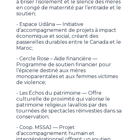
à briser l’isolement et le silence des mères
en congé de maternité par l’entraide et le
soutien;
- Espace Udāna — Initiative
d’accompagnement de projets à impact
économique et social, créant des
passerelles durables entre le Canada et le
Maroc;
- Cercle Rose – Aide financière —
Programme de soutien financier pour
l’épicerie destiné aux mères
monoparentales et aux femmes victimes
de violence;
- Les Échos du patrimoine — Offre
culturelle de proximité qui valorise le
patrimoine religieux lavallois par des
tournées de spectacles réinvesties dans sa
conservation;
- Coop. MSSAJ — Projet
d’accompagnement humain et
intergénérationnel offrant un soutien