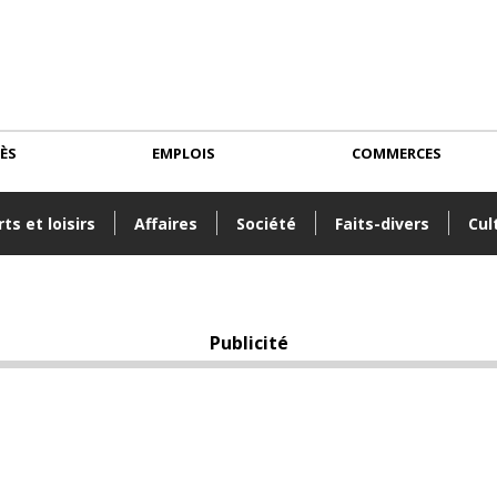
CÈS
EMPLOIS
COMMERCES
ts et loisirs
Affaires
Société
Faits-divers
Cul
Publicité