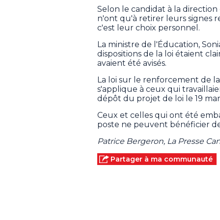
Selon le candidat à la direction
n'ont qu'à retirer leurs signes r
c'est leur choix personnel.
La ministre de l'Éducation, Soni
dispositions de la loi étaient cl
avaient été avisés.
La loi sur le renforcement de la
s'applique à ceux qui travaillai
dépôt du projet de loi le 19 ma
Ceux et celles qui ont été em
poste ne peuvent bénéficier de
Patrice Bergeron, La Presse C
Partager à ma communauté