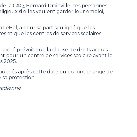
 de la CAQ, Bernard Drainville, ces personnes
eligieux si elles veulent garder leur emploi,
a LeBel, a pour sa part souligné que les
aires et que les centres de services scolaires
 laïcité prévoit que la clause de droits acquis
ent pour un centre de services scolaire avant le
rs 2025.
bauchés après cette date ou qui ont changé de
 sa protection.
anadienne