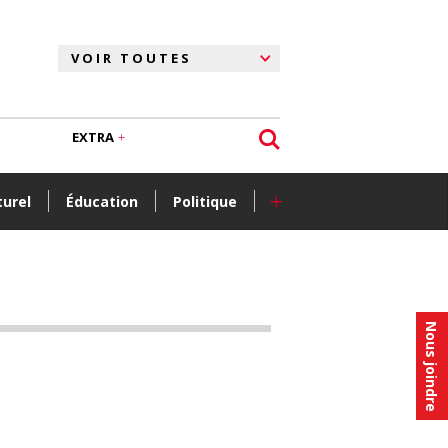
EXTRA
+
turel
Éducation
Politique
Nous joindre