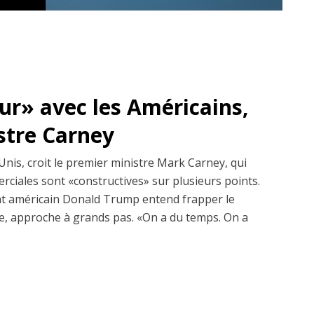
dur» avec les Américains,
istre Carney
Unis, croit le premier ministre Mark Carney, qui
erciales sont «constructives» sur plusieurs points.
dent américain Donald Trump entend frapper le
, approche à grands pas. «On a du temps. On a