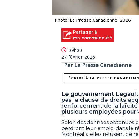
Photo: La Presse Canadienne, 2026
Partager à
ma communauté
09h00
27 février 2026
Par La Presse Canadienne
ÉCRIRE À LA PRESSE CANADIEN
Le gouvernement Legault a 
pas la clause de droits acq
renforcement de la laïcit
plusieurs employées pourrai
Selon des données obtenues p
perdront leur emploi dans le ré
Montréal si elles refusent de ret