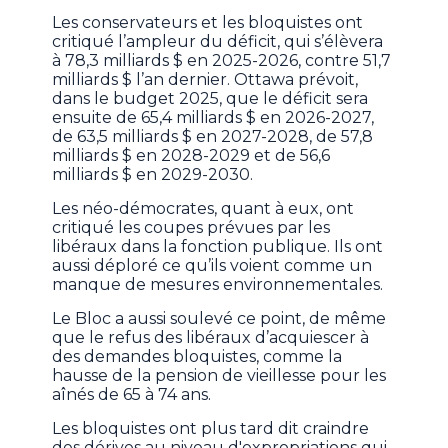
Les conservateurs et les bloquistes ont
critiqué l’ampleur du déficit, qui s’élèvera
à 78,3 milliards $ en 2025-2026, contre 51,7
milliards $ l’an dernier. Ottawa prévoit,
dans le budget 2025, que le déficit sera
ensuite de 65,4 milliards $ en 2026-2027,
de 63,5 milliards $ en 2027-2028, de 57,8
milliards $ en 2028-2029 et de 56,6
milliards $ en 2029-2030.
Les néo-démocrates, quant à eux, ont
critiqué les coupes prévues par les
libéraux dans la fonction publique. Ils ont
aussi déploré ce qu’ils voient comme un
manque de mesures environnementales.
Le Bloc a aussi soulevé ce point, de même
que le refus des libéraux d’acquiescer à
des demandes bloquistes, comme la
hausse de la pension de vieillesse pour les
aînés de 65 à 74 ans.
Les bloquistes ont plus tard dit craindre
des dérives au niveau d'expropriations qui