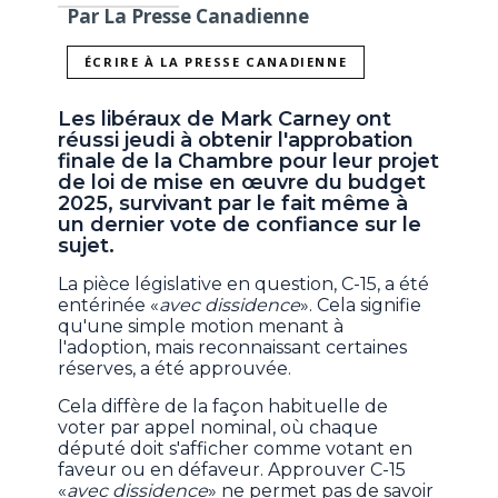
Par La Presse Canadienne
ÉCRIRE À LA PRESSE CANADIENNE
Les libéraux de Mark Carney ont
réussi jeudi à obtenir l'approbation
finale de la Chambre pour leur projet
de loi de mise en œuvre du budget
2025, survivant par le fait même à
un dernier vote de confiance sur le
sujet.
La pièce législative en question, C-15, a été
entérinée «
avec dissidence
». Cela signifie
qu'une simple motion menant à
l'adoption, mais reconnaissant certaines
réserves, a été approuvée.
Cela diffère de la façon habituelle de
voter par appel nominal, où chaque
député doit s'afficher comme votant en
faveur ou en défaveur. Approuver C-15
«
avec dissidence
» ne permet pas de savoir