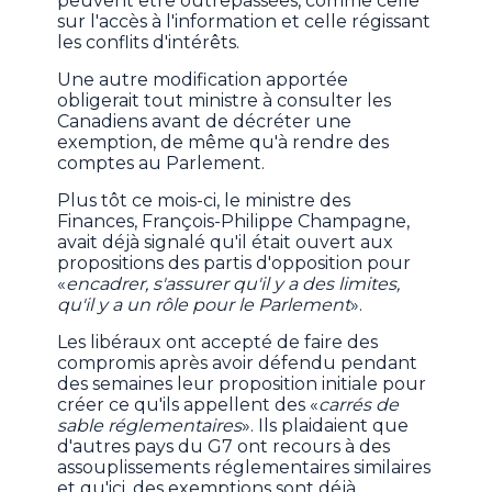
peuvent être outrepassées, comme celle
sur l'accès à l'information et celle régissant
les conflits d'intérêts.
Une autre modification apportée
obligerait tout ministre à consulter les
Canadiens avant de décréter une
exemption, de même qu'à rendre des
comptes au Parlement.
Plus tôt ce mois-ci, le ministre des
Finances, François-Philippe Champagne,
avait déjà signalé qu'il était ouvert aux
propositions des partis d'opposition pour
«
encadrer, s'assurer qu'il y a des limites,
qu'il y a un rôle pour le Parlement
».
Les libéraux ont accepté de faire des
compromis après avoir défendu pendant
des semaines leur proposition initiale pour
créer ce qu'ils appellent des «
carrés de
sable réglementaires
». Ils plaidaient que
d'autres pays du G7 ont recours à des
assouplissements réglementaires similaires
et qu'ici, des exemptions sont déjà