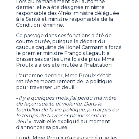
Lors du remaniement de l'automne
dernier, elle a été désignée ministre
responsable des Aînés, ministre déléguée
à la Santé et ministre responsable de la
Condition féminine.
Ce passage dans ces fonctions a été de
courte durée, puisque le départ du
caucus caquiste de Lionel Carmant a forcé
le premier ministre François Legault à
brasser ses cartes une fois de plus. Mme
Proulx a alors été mutée à l’Habitation.
L'automne dernier, Mme Proulx s'était
retirée temporairement de la politique
pour traverser un deuil.
«
Il y a quelques mois, j’ai perdu ma mère
de façon subite et violente. Dans le
tourbillon de la vie politique, je n’ai pas eu
le temps de traverser pleinement ce
deui
l», avait-elle expliqué au moment
d'annoncer sa pause.
Lundi, Mme Proulx n'a pas caché que les