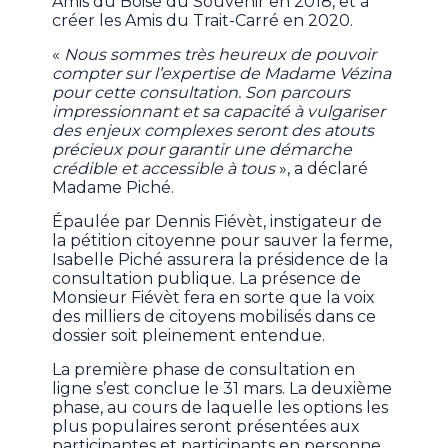
Amis du Boisé du Souvenir en 2018, et à
créer les Amis du Trait-Carré en 2020.
«
Nous sommes très heureux de pouvoir
compter sur l’expertise de Madame Vézina
pour cette consultation. Son parcours
impressionnant et sa capacité à vulgariser
des enjeux complexes seront des atouts
précieux pour garantir une démarche
crédible et accessible à tous
», a déclaré
Madame Piché.
Épaulée par Dennis Fiévèt, instigateur de
la pétition citoyenne pour sauver la ferme,
Isabelle Piché assurera la présidence de la
consultation publique. La présence de
Monsieur Fiévèt fera en sorte que la voix
des milliers de citoyens mobilisés dans ce
dossier soit pleinement entendue.
La première phase de consultation en
ligne s’est conclue le 31 mars. La deuxième
phase, au cours de laquelle les options les
plus populaires seront présentées aux
participantes et participants en personne,