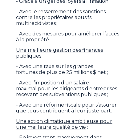
- Grâce à un gel des loyers à l’inflation ;
- Avec le resserrement des sanctions
contre les propriétaires abusifs
multirécidivistes;
- Avec des mesures pour améliorer l’accès
à la propriété.
Une meilleure gestion des finances
publiques
:
- Avec une taxe sur les grandes
fortunes de plus de 25 millions $ net ;
- Avec l’imposition d’un salaire
maximal pour les dirigeants d’entreprises
recevant des subventions publiques ;
- Avec une réforme fiscale pour s’assurer
que tous contribuent à leur juste part.
Une action climatique ambitieuse pour
une meilleure qualité de vie
:
- En investissant massivement dans