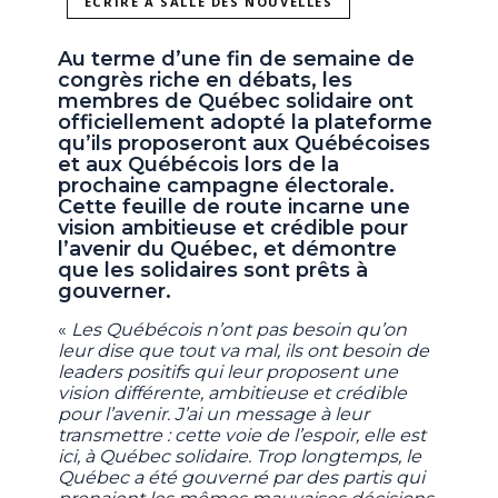
ÉCRIRE À SALLE DES NOUVELLES
Au terme d’une fin de semaine de
congrès riche en débats, les
membres de Québec solidaire ont
officiellement adopté la plateforme
qu’ils proposeront aux Québécoises
et aux Québécois lors de la
prochaine campagne électorale.
Cette feuille de route incarne une
vision ambitieuse et crédible pour
l’avenir du Québec, et démontre
que les solidaires sont prêts à
gouverner.
«
Les Québécois n’ont pas besoin qu’on
leur dise que tout va mal, ils ont besoin de
leaders positifs qui leur proposent une
vision différente, ambitieuse et crédible
pour l’avenir. J’ai un message à leur
transmettre : cette voie de l’espoir, elle est
ici, à Québec solidaire. Trop longtemps, le
Québec a été gouverné par des partis qui