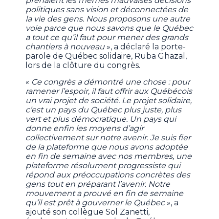
prenaient les mêmes mauvaises décisions
politiques sans vision et déconnectées de
la vie des gens. Nous proposons une autre
voie parce que nous savons que le Québec
a tout ce qu’il faut pour mener des grands
chantiers à nouveau
», a déclaré la porte-
parole de Québec solidaire, Ruba Ghazal,
lors de la clôture du congrès.
«
Ce congrès a démontré une chose : pour
ramener l’espoir, il faut offrir aux Québécois
un vrai projet de société. Le projet solidaire,
c’est un pays du Québec plus juste, plus
vert et plus démocratique. Un pays qui
donne enfin les moyens d’agir
collectivement sur notre avenir. Je suis fier
de la plateforme que nous avons adoptée
en fin de semaine avec nos membres, une
plateforme résolument progressiste qui
répond aux préoccupations concrètes des
gens tout en préparant l’avenir. Notre
mouvement a prouvé en fin de semaine
qu’il est prêt à gouverner le Québec
», a
ajouté son collègue Sol Zanetti,