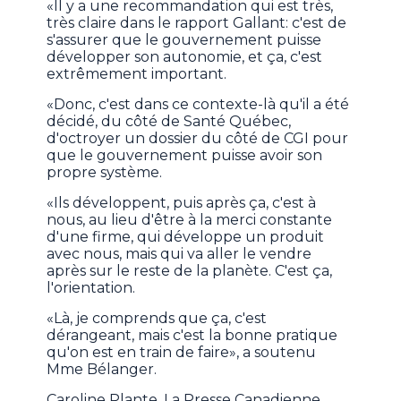
«Il y a une recommandation qui est très,
très claire dans le rapport Gallant: c'est de
s'assurer que le gouvernement puisse
développer son autonomie, et ça, c'est
extrêmement important.
«Donc, c'est dans ce contexte-là qu'il a été
décidé, du côté de Santé Québec,
d'octroyer un dossier du côté de CGI pour
que le gouvernement puisse avoir son
propre système.
«Ils développent, puis après ça, c'est à
nous, au lieu d'être à la merci constante
d'une firme, qui développe un produit
avec nous, mais qui va aller le vendre
après sur le reste de la planète. C'est ça,
l'orientation.
«Là, je comprends que ça, c'est
dérangeant, mais c'est la bonne pratique
qu'on est en train de faire», a soutenu
Mme Bélanger.
Caroline Plante, La Presse Canadienne