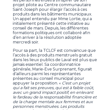
les personnes élues à s’inspirer de son
projet pilote au Centre communautaire
Saint-Joseph pour élargir l’accès à ces
produits dans les bâtiments municipaux.
Un appel entendu par Mme Lortie, qui a
initialement présenté cette initiative au
conseil de mars. Depuis, les différentes
formations politiques ont collaboré afin
d’en arriver à la résolution adoptée
mercredi soir.
Pour sa part, la TCLCF est convaincue que
l’accès à des produits menstruels gratuit
dans les lieux publics de Laval est plus que
jamais essentiel. Sa coordonnatrice
générale, Marie-Eve Surprenant, figurait
d’ailleurs parmi les représentantes
présentes au conseil municipal pour
appuyer la proposition. «
C’est un projet
qui a fait ses preuves, qui est à faible coût,
avec un grand impact positif, en enlevant
le fardeau de la responsabilité financière et
de la charge mentale aux femmes et aux
personnes menstruées. Les produits