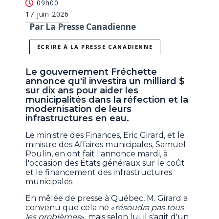
09h00
17 juin 2026
Par La Presse Canadienne
ÉCRIRE À LA PRESSE CANADIENNE
Le gouvernement Fréchette
annonce qu'il investira un milliard $
sur dix ans pour aider les
municipalités dans la réfection et la
modernisation de leurs
infrastructures en eau.
Le ministre des Finances, Eric Girard, et le
ministre des Affaires municipales, Samuel
Poulin, en ont fait l'annonce mardi, à
l'occasion des États généraux sur le coût
et le financement des infrastructures
municipales.
En mêlée de presse à Québec, M. Girard a
convenu que cela ne «
résoudra pas tous
les problèmes
», mais selon lui, il s'agit d'un