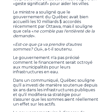
«geste significatif» pour aider les villes.
Le ministre a souligné que le
gouvernement du Québec avait bien
accueilli les 10 milliards $ accordés
récemment par Ottawa, mais il souligne
que cela «
ne comble pas l'entièreté de la
demande
».
«
Est-ce que ça va prendre d'autres
sommes? Oui
», a-t-il soutenu.
Le gouvernement n'a pas précisé
comment le financement serait octroyé
aux municipalités pour leurs
infrastructures en eau.
Dans un communiqué, Québec souligne
qu'il a investi de manière soutenue depuis
six ans dans les infrastructures publiques
et qu'il modifiera sa stratégie pour
s'assurer que les sommes aient réellement
un effet sur les actifs.