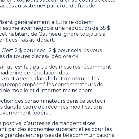
d'«accès au système» par-ci ou de frais de
isent généralement à lui faire obtenir
estime avoir négocié une réduction de 35 $
 cet habitant de Gatineau ignore toujours à
t ces frais au départ.
C’est 2 $ pour ceci, 2 $ pour cela. Ils vous
s de toutes pièces», déplore-t-il.
is inutiles» fait partie des mesures récemment
canadienne de régulation des
 sont à venir, dans le but de réduire les
t longtemps empêché les consommateurs de
honie mobile et d’Internet moins chers.
ection des consommateurs dans ce secteur
s dans le cadre de récentes modifications
gouvernement fédéral.
e positive, d’autres se demandent si ces
nt par des économies substantielles pour les
les grandes entreprises de télécommunications