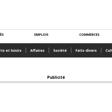
CÈS
EMPLOIS
COMMERCES
ts et loisirs
Affaires
Société
Faits-divers
Cul
Publicité