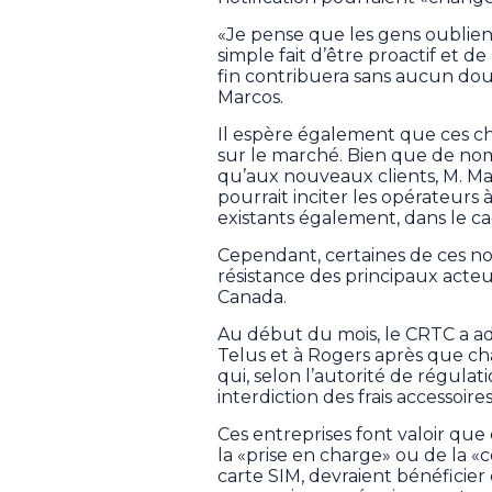
«Je pense que les gens oublien
simple fait d’être proactif et 
fin contribuera sans aucun dou
Marcos.
Il espère également que ces c
sur le marché. Bien que de no
qu’aux nouveaux clients, M. M
pourrait inciter les opérateurs 
existants également, dans le cad
Cependant, certaines de ces no
résistance des principaux act
Canada.
Au début du mois, le CRTC a ad
Telus et à Rogers après que cha
qui, selon l’autorité de régulat
interdiction des frais accessoires
Ces entreprises font valoir que 
la «prise en charge» ou de la «
carte SIM, devraient bénéficier