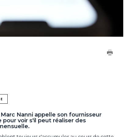
NE
 Marc Nanni appelle son fournisseur
pour voir s'il peut réaliser des
mensuelle.
semblent toujours s'accumuler au cours de cette