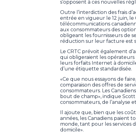
s’opposent à ces nouvelles rég
Outre l’interdiction des frais d’a
entrée en vigueur le 12 juin, le 
télécommunications canadiennes
aux consommateurs des options e
obligeant les fournisseurs de se
réduction sur leur facture est s
Le CRTC prévoit également d’a
qui obligeraient les opérateurs
leurs forfaits Internet à domici
d’une étiquette standardisée.
«Ce que nous essayons de faire, c
comparaison des offres de serv
consommateurs. Les Canadiens e
bout de champ», indique Scott
consommateurs, de l’analyse et
Il ajoute que, bien que les coût
années, les Canadiens paient to
monde, tant pour les services 
domicile».