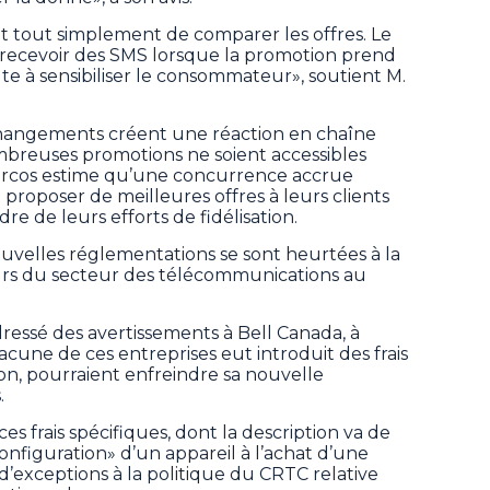
t tout simplement de comparer les offres. Le
de recevoir des SMS lorsque la promotion prend
te à sensibiliser le consommateur», soutient M.
hangements créent une réaction en chaîne
mbreuses promotions ne soient accessibles
arcos estime qu’une concurrence accrue
à proposer de meilleures offres à leurs clients
re de leurs efforts de fidélisation.
uvelles réglementations se sont heurtées à la
eurs du secteur des télécommunications au
ressé des avertissements à Bell Canada, à
cune de ces entreprises eut introduit des frais
ion, pourraient enfreindre sa nouvelle
.
ces frais spécifiques, dont la description va de
configuration» d’un appareil à l’achat d’une
 d’exceptions à la politique du CRTC relative