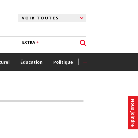
EXTRA
+
turel
Éducation
Politique
Nous joindre