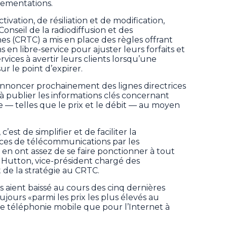
lementations.
ctivation, de résiliation et de modification,
Conseil de la radiodiffusion et des
 (CRTC) a mis en place des règles offrant
n libre-service pour ajuster leurs forfaits et
rvices à avertir leurs clients lorsqu’une
ur le point d’expirer.
nnoncer prochainement des lignes directrices
 à publier les informations clés concernant
le — telles que le prix et le débit — au moyen
’est de simplifier et de faciliter la
ices de télécommunications par les
n ont assez de se faire ponctionner à tout
 Hutton, vice-président chargé des
 de la stratégie au CRTC.
s aient baissé au cours des cinq dernières
ujours «parmi les prix les plus élevés au
de téléphonie mobile que pour l’Internet à