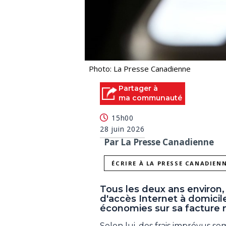
Photo: La Presse Canadienne
Partager à
ma communauté
15h00
28 juin 2026
Par La Presse Canadienne
ÉCRIRE À LA PRESSE CANADIEN
Tous les deux ans environ,
d'accès Internet à domicile 
économies sur sa facture 
Selon lui, des frais imprévus 