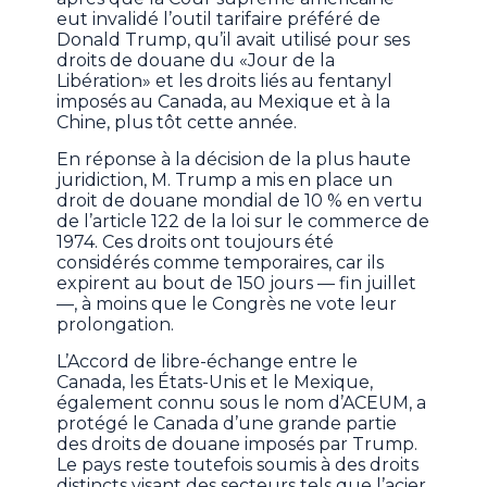
eut invalidé l’outil tarifaire préféré de
Donald Trump, qu’il avait utilisé pour ses
droits de douane du «Jour de la
Libération» et les droits liés au fentanyl
imposés au Canada, au Mexique et à la
Chine, plus tôt cette année.
En réponse à la décision de la plus haute
juridiction, M. Trump a mis en place un
droit de douane mondial de 10 % en vertu
de l’article 122 de la loi sur le commerce de
1974. Ces droits ont toujours été
considérés comme temporaires, car ils
expirent au bout de 150 jours — fin juillet
—, à moins que le Congrès ne vote leur
prolongation.
L’Accord de libre-échange entre le
Canada, les États-Unis et le Mexique,
également connu sous le nom d’ACEUM, a
protégé le Canada d’une grande partie
des droits de douane imposés par Trump.
Le pays reste toutefois soumis à des droits
distincts visant des secteurs tels que l’acier,