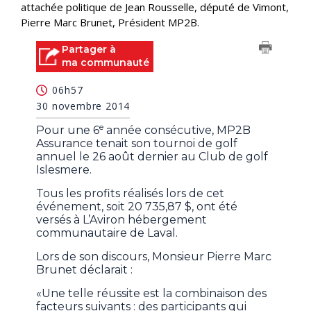
attachée politique de Jean Rousselle, député de Vimont,
Pierre Marc Brunet, Président MP2B.
Partager à
ma communauté
06h57
30 novembre 2014
e
Pour une 6
année consécutive, MP2B
Assurance tenait son tournoi de golf
annuel le 26 août dernier au Club de golf
Islesmere.
Tous les profits réalisés lors de cet
événement, soit 20 735,87 $, ont été
versés à L’Aviron hébergement
communautaire de Laval.
Lors de son discours, Monsieur Pierre Marc
Brunet déclarait :
«Une telle réussite est la combinaison des
facteurs suivants : des participants qui