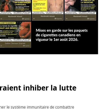
aient inhiber la lutte
her le système immunitaire de combattre