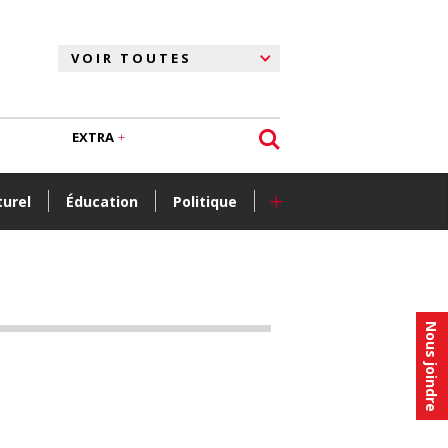
EXTRA
+
turel
Éducation
Politique
Nous joindre