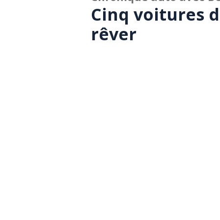
Cinq voitures 
rêver