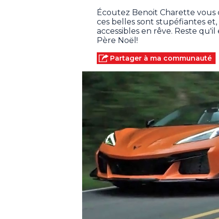
Écoutez Benoit Charette vous 
ces belles sont stupéfiantes et
accessibles en rêve. Reste qu'i
Père Noël!
Partager à ma communauté