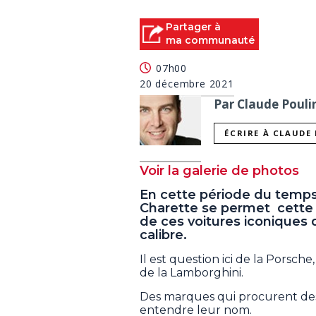
Partager à
ma communauté
07h00
20 décembre 2021
Par Claude Pouli
ÉCRIRE À CLAUDE
Voir la galerie de photos
En cette période du temps
Charette se permet cette s
de ces voitures iconiques
calibre.
Il est question ici de la Porsche
de la Lamborghini.
Des marques qui procurent des f
entendre leur nom.