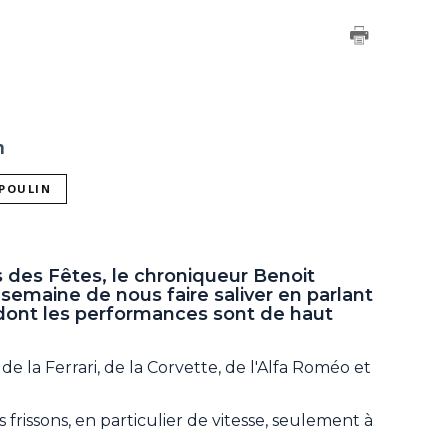
n
 POULIN
 des Fêtes, le chroniqueur Benoit
emaine de nous faire saliver en parlant
 dont les performances sont de haut
, de la Ferrari, de la Corvette, de l'Alfa Roméo et
rissons, en particulier de vitesse, seulement à