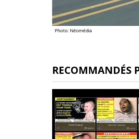
Photo: Néomédia
RECOMMANDÉS 