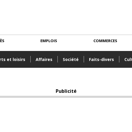
CÈS
EMPLOIS
COMMERCES
ts et loisirs
Affaires
Société
Faits-divers
Cul
Publicité