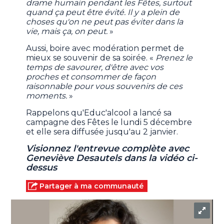
drame humain pendant les Fêtes, surtout
quand ça peut être évité. Il y a plein de
choses qu'on ne peut pas éviter dans la
vie, mais ça, on peut.
»
Aussi, boire avec modération permet de
mieux se souvenir de sa soirée. «
Prenez le
temps de savourer, d'être avec vos
proches et consommer de façon
raisonnable pour vous souvenirs de ces
moments.
»
Rappelons qu'Educ'alcool a lancé sa
campagne des Fêtes le lundi 5 décembre
et elle sera diffusée jusqu'au 2 janvier.
Visionnez l'entrevue complète avec
Geneviève Desautels dans la vidéo ci-
dessus
Partager à ma communauté