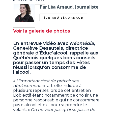
Par Léa Arnaud, Journaliste
ÉCRIRE À LÉA ARNAUD
Voir la galerie de photos
En entrevue vidéo avec
Néomédia
,
Geneviève Desautels, directrice
générale d’Éduc’alcool, rappelle aux
Québécois quelques bons conseils
pour passer un temps des Fêtes
réussi lorsqu'on consomme de
l'alcool.
«
L'important c'est de prévoir ses
déplacements
», a-t-elle indiqué à
plusieurs reprises lors de cet entretien.
L'objectif étant notamment de choisir une
personne responsable qui ne consommera
pas d'alcool et qui pourra prendre le
volant. «
On ne veut pas qu'il se passe de