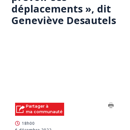
déplacements », dit
Geneviève Desautels
Partager à
ma communauté
18h00
6 décembre 2022