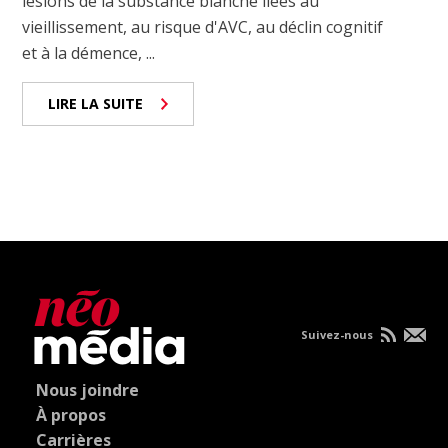
lésions de la substance blanche liées au
vieillissement, au risque d'AVC, au déclin cognitif
et à la démence, ...
LIRE LA SUITE
Suivez-nous
Nous joindre
À propos
Carrières