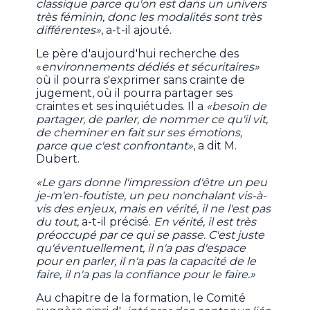
classique parce qu'on est dans un univers
très féminin, donc les modalités sont très
différentes»
, a-t-il ajouté.
Le père d'aujourd'hui recherche des
«
environnements dédiés et sécuritaires»
où il pourra s'exprimer sans crainte de
jugement, où il pourra partager ses
craintes et ses inquiétudes. Il a
«besoin de
partager, de parler, de nommer ce qu'il vit,
de cheminer en fait sur ses émotions,
parce que c'est confrontant»
, a dit M.
Dubert.
«Le gars donne l'impression d'être un peu
je-m'en-foutiste, un peu nonchalant vis-à-
vis des enjeux, mais en vérité, il ne l'est pas
du tout,
a-t-il précisé.
En vérité, il est très
préoccupé par ce qui se passe. C'est juste
qu'éventuellement, il n'a pas d'espace
pour en parler, il n'a pas la capacité de le
faire, il n'a pas la confiance pour le faire.»
Au chapitre de la formation, le Comité