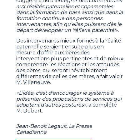
suggère ainsi d'
«intégrer des contenus liés
aux réalités paternelles et coparentales
dans la formation de base ainsi que dans la
formation continue des personnes
intervenantes, afin qu’elles puissent dès le
départ développer un 'réflexe paternité'».
Des intervenants mieux formés à la réalité
paternelle seraient ensuite plus en
mesure d'offrir aux pères des
interventions plus pertinentes et de mieux
comprendre les réactions et les attitudes
des pères, qui seront inévitablement
différentes de celles des mères, a fait valoir
M. Villeneuve.
«L'idée, c'est d'encourager le système à
présenter des propositions de services qui
adoptent d'autres postures»
, a complété
M. Dubert.
Jean-Benoit Legault, La Presse
Canadienne