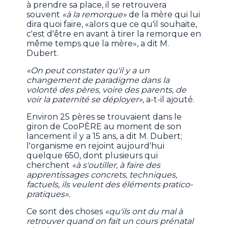
à prendre sa place, il se retrouvera
souvent
«à la remorque»
de la mère qui lui
dira quoi faire, «alors que ce qu'il souhaite,
c'est d'être en avant à tirer la remorque en
même temps que la mère», a dit M.
Dubert.
«On peut constater qu'il y a un
changement de paradigme dans la
volonté des pères, voire des parents, de
voir la paternité se déployer»,
a-t-il ajouté.
Environ 25 pères se trouvaient dans le
giron de CooPÈRE au moment de son
lancement il y a 15 ans, a dit M. Dubert;
l'organisme en rejoint aujourd'hui
quelque 650, dont plusieurs qui
cherchent
«à s'outiller, à faire des
apprentissages concrets, techniques,
factuels, ils veulent des éléments pratico-
pratiques».
Ce sont des choses
«qu'ils ont du mal à
retrouver quand on fait un cours prénatal