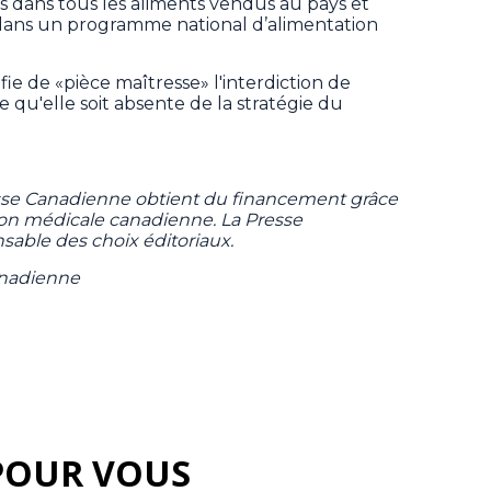
rans dans tous les aliments vendus au pays et
$ dans un programme national d’alimentation
e de «pièce maîtresse» l'interdiction de
e qu'elle soit absente de la stratégie du
sse Canadienne obtient du financement grâce
tion médicale canadienne. La Presse
sable des choix éditoriaux.
anadienne
POUR VOUS