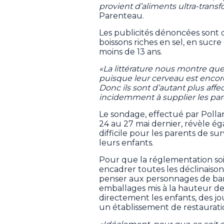
provient d’aliments ultra-trans
Parenteau.
Les publicités dénoncées sont 
boissons riches en sel, en sucre
moins de 13 ans.
«La littérature nous montre que 
puisque leur cerveau est enco
Donc ils sont d’autant plus affec
incidemment à supplier les pare
Le sondage, effectué par Pollar
24 au 27 mai dernier, révèle 
difficile pour les parents de sur
leurs enfants.
Pour que la réglementation soit
encadrer toutes les déclinaison
penser aux personnages de band
emballages mis à la hauteur des
directement les enfants, des jo
un établissement de restaurati