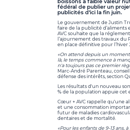
boissons à faible valeur nu
fédéral de publier un proj
publicités d'ici la fin juin.
Le gouvernement de Justin Tru
faire de la publicité d’aliments
AVC souhaite que la réglementati
l’ajournement des travaux du Pa
en place définitive pour l’hiver
«On attend depuis un moment 
là, le temps commence à manque
n'a toujours pas ce premier r
Marc-André Parenteau, conseill
défense des intérêts, section 
Les résultats d'un nouveau so
% de la population appuie ce
Cœur + AVC rappelle qu'une ali
et une consommation importan
futur de maladies cardiovasculai
dentaires et de mortalité.
«Pour les enfants de 9-13 ans, 