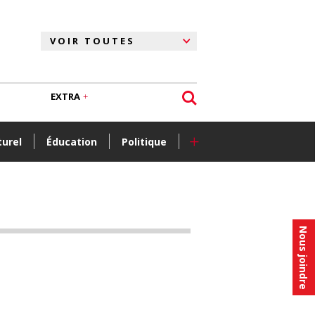
EXTRA
+
turel
Éducation
Politique
Nous joindre