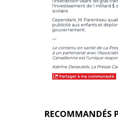
l’interdiction visant les gras t
l’investissement de 1 milliard 
scolaire.
Cependant, M. Parenteau qualifi
publicité aux enfants et déplor
gouvernement.
—
Le contenu en santé de La Pre
à un partenariat avec l’Associa
Canadienne est l’unique respon
Katrine Desautels, La Presse C
Partager à ma communauté
RECOMMANDÉS 