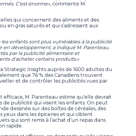
formés. C’est énorme»
, commente M.
celles qui concernent des aliments et des
 ou en gras saturés et qui s’adressent aux
les enfants sont plus vulnérables à la publicité
re en développement, a indiqué M. Parenteau.
tés par la publicité alimentaire et
nts d’acheter certains produits.»
a Strategic Insights auprès de 1600 adultes du
également que 76 % des Canadiens trouvent
veiller et de contrôler les publicités vues par
 efficace, M. Parenteau estime qu'elle devrait
s de publicité qui visent les enfants. On peut
e dessinée sur des boîtes de céréales, des
 yeux dans les épiceries et qui ciblent
uets qui sont remis à l’achat d’un repas dans
on rapide.