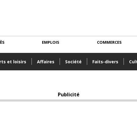
CÈS
EMPLOIS
COMMERCES
ts et loisirs
Affaires
Société
Faits-divers
Cul
Publicité