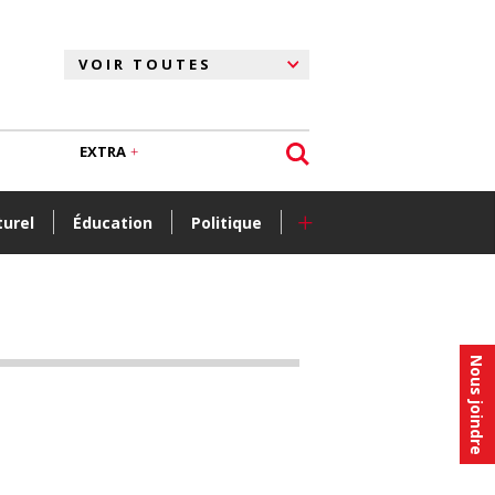
EXTRA
+
turel
Éducation
Politique
Nous joindre