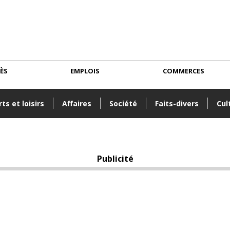
CÈS
EMPLOIS
COMMERCES
ts et loisirs
Affaires
Société
Faits-divers
Cul
Publicité