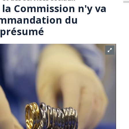
 la Commission n'y va
ommandation du
 présumé