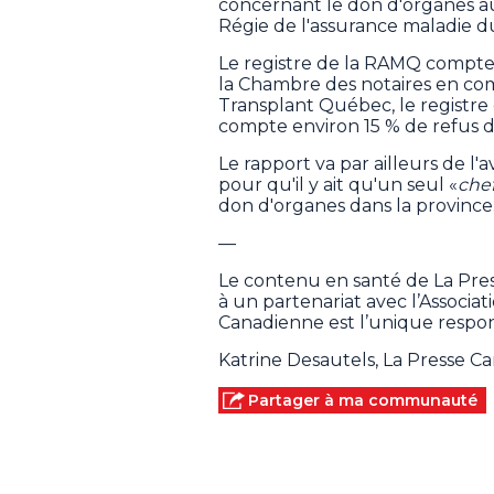
concernant le don d'organes au
Régie de l'assurance maladie 
Le registre de la RAMQ compte 3
la Chambre des notaires en com
Transplant Québec, le registr
compte environ 15 % de refus 
Le rapport va par ailleurs de l
pour qu'il y ait qu'un seul «
chef
don d'organes dans la province
—
Le contenu en santé de La Pre
à un partenariat avec l’Associa
Canadienne est l’unique respon
Katrine Desautels, La Presse C
Partager à ma communauté