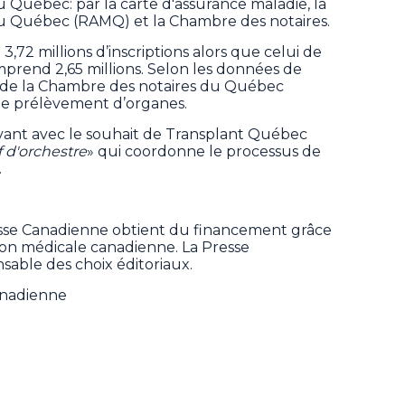
 Québec: par la carte d'assurance maladie, la
du Québec (RAMQ) et la Chambre des notaires.
,72 millions d’inscriptions alors que celui de
prend 2,65 millions. Selon les données de
e de la Chambre des notaires du Québec
de prélèvement d’organes.
'avant avec le souhait de Transplant Québec
 d'orchestre
» qui coordonne le processus de
.
sse Canadienne obtient du financement grâce
tion médicale canadienne. La Presse
sable des choix éditoriaux.
anadienne