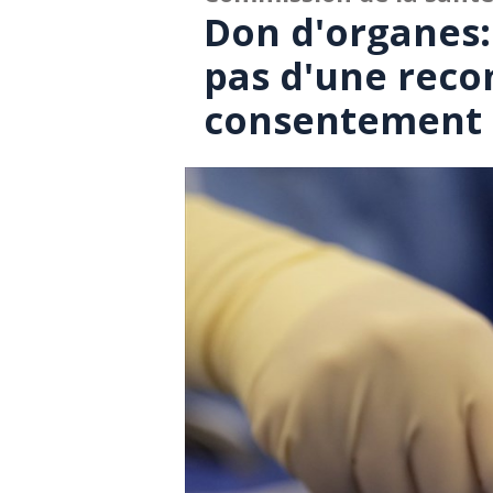
Don d'organes:
pas d'une rec
consentement