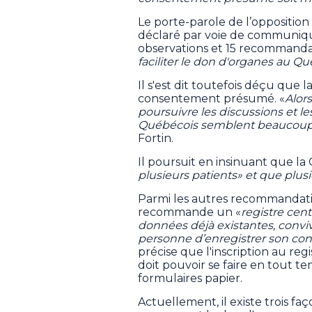
Le porte-parole de l’opposition 
déclaré par voie de communiqu
observations et 15 recommandat
faciliter le don d'organes au Q
Il s'est dit toutefois déçu que
consentement présumé. «
Alor
poursuivre les discussions et les
Québécois semblent beaucoup 
Fortin.
Il poursuit en insinuant que la
plusieurs patients» et que plusi
Parmi les autres recommandati
recommande un «
registre cen
données déjà existantes, convivi
personne d’enregistrer son c
précise que l'inscription au re
doit pouvoir se faire en tout 
formulaires papier.
Actuellement, il existe trois fa