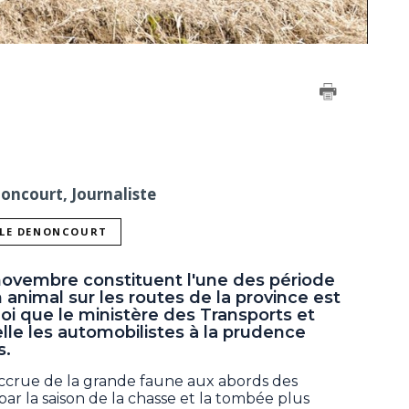
noncourt, Journaliste
LLE DENONCOURT
novembre constituent l'une des période
 animal sur les routes de la province est
oi que le ministère des Transports et
elle les automobilistes à la prudence
s.
ccrue de la grande faune aux abords des
r la saison de la chasse et la tombée plus