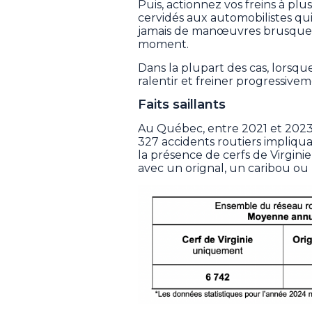
Puis, actionnez vos freins à plu
cervidés aux automobilistes qu
jamais de manœuvres brusques 
moment.
Dans la plupart des cas, lorsqu
ralentir et freiner progressivem
Faits saillants
Au Québec, entre 2021 et 2023
327 accidents routiers impliqua
la présence de cerfs de Virginie 
avec un orignal, un caribou ou 