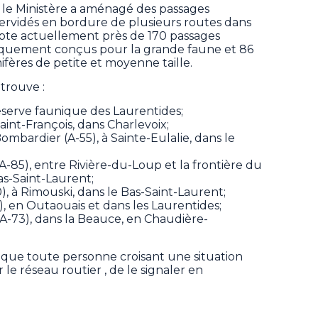
 le Ministère a aménagé des passages
cervidés en bordure de plusieurs routes dans
ompte actuellement près de 170 passages
fiquement conçus pour la grande faune et 86
ères de petite et moyenne taille.
 trouve :
 réserve faunique des Laurentides;
-Saint-François, dans Charlevoix;
bardier (A-55), à Sainte-Eulalie, dans le
-85), entre Rivière-du-Loup et la frontière du
s-Saint-Laurent;
, à Rimouski, dans le Bas-Saint-Laurent;
), en Outaouais et dans les Laurentides;
(A-73), dans la Beauce, en Chaudière-
t que toute personne croisant une situation
le réseau routier , de le signaler en