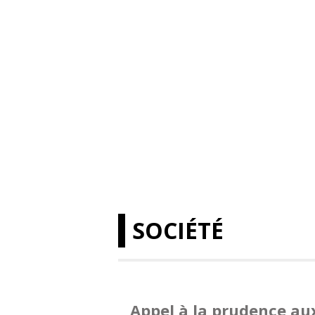
SOCIÉTÉ
Appel à la prudence au