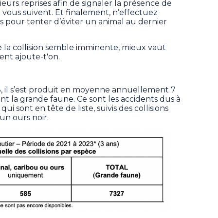
sieurs reprises afin de signaler la présence de
i vous suivent. Et finalement, n’effectuez
pour tenter d’éviter un animal au dernier
e la collision semble imminente, mieux vaut
ent ajoute-t'on.
, il s’est produit en moyenne annuellement 7
nt la grande faune. Ce sont les accidents dus à
qui sont en tête de liste, suivis des collisions
un ours noir.