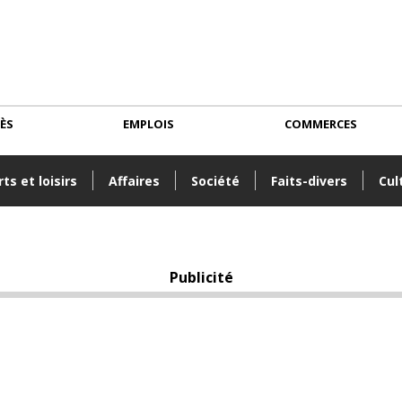
CÈS
EMPLOIS
COMMERCES
ts et loisirs
Affaires
Société
Faits-divers
Cul
Publicité