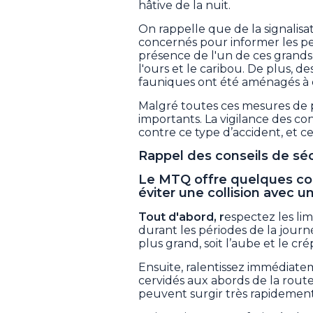
hâtive de la nuit.
On rappelle que de la signalisat
concernés pour informer les pe
présence de l'un de ces grands a
l'ours et le caribou. De plus, de
fauniques ont été aménagés à 
Malgré toutes ces mesures de p
importants. La vigilance des co
contre ce type d’accident, et ce
Rappel des conseils de séc
Le MTQ offre quelques con
éviter une collision avec un
Tout d'abord, r
espectez les li
durant les périodes de la journ
plus grand, soit l’aube et le cre
Ensuite, ralentissez immédiate
cervidés aux abords de la route
peuvent surgir très rapidement