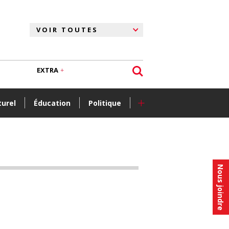
EXTRA
+
turel
Éducation
Politique
Nous joindre