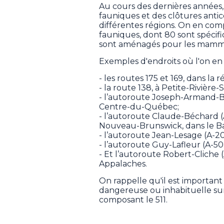
Au cours des dernières années,
fauniques et des clôtures anti
différentes régions. On en c
fauniques, dont 80 sont spéci
sont aménagés pour les mammif
Exemples d'endroits où l'on en
- les routes 175 et 169, dans la
- la route 138, à Petite-Rivière
- l’autoroute Joseph-Armand-Bom
Centre-du-Québec;
- l’autoroute Claude-Béchard (A
Nouveau-Brunswick, dans le Ba
- l’autoroute Jean-Lesage (A-20)
- l’autoroute Guy-Lafleur (A-50
- Et l’autoroute Robert-Cliche 
Appalaches.
On rappelle qu'il est importan
dangereuse ou inhabituelle sur 
composant le 511.