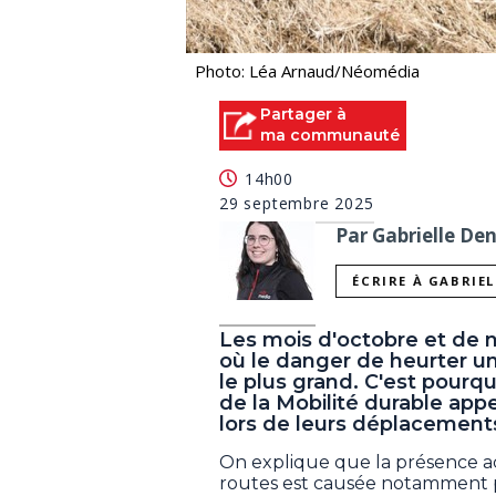
Photo: Léa Arnaud/Néomédia
Partager à
ma communauté
14h00
29 septembre 2025
Par Gabrielle De
ÉCRIRE À GABRIE
Les mois d'octobre et de 
où le danger de heurter un
le plus grand. C'est pourqu
de la Mobilité durable app
lors de leurs déplacement
On explique que la présence a
routes est causée notamment pa