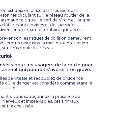
ion est déjà en place dans les secteurs
rsonnes circulant sur le réseau routier de la
nimaux tels que : le cerf de Virginie, l'orignal,
s clôtures anticervidés et des passages
divers endroits sur le territoire québécois.
révention les risques de collision demeurent
nducteurs reste ainsi la meilleure protection
, sur l’ensemble du réseau.
urité
seils pour les usagers de la route pour
 animal qui pourrait s'avérer très grave.
mites de vitesse et redoublez de prudence
ée où le danger est considéré comme étant le
́puscule.
ment si vous soupçonnez la présence de
. Nerveux et imprévisibles, ces animaux
 sur la chaussée.