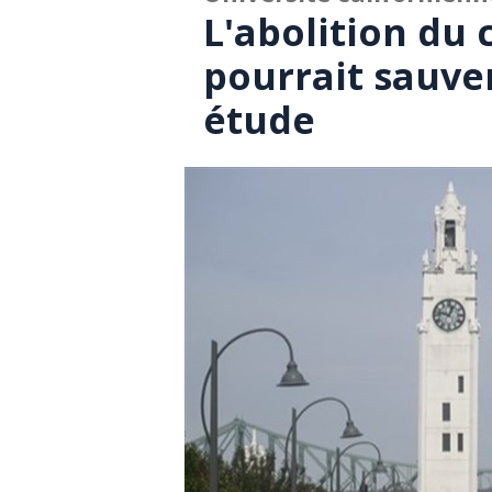
L'abolition du
pourrait sauver
étude