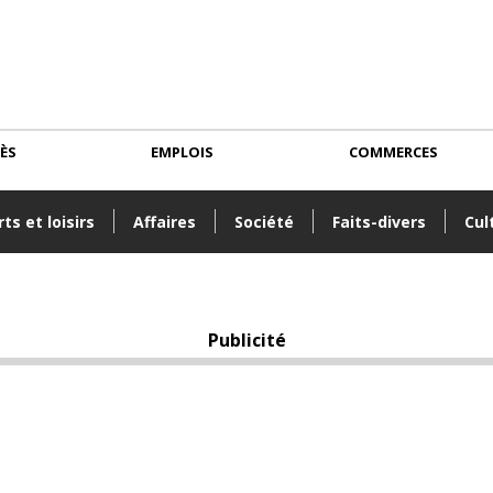
CÈS
EMPLOIS
COMMERCES
ts et loisirs
Affaires
Société
Faits-divers
Cul
Publicité