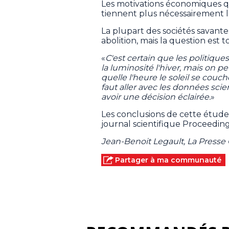
Les motivations économiques qu
tiennent plus nécessairement la
La plupart des sociétés savant
abolition, mais la question est 
«
C'est certain que les politiqu
la luminosité l'hiver, mais on peu
quelle l'heure le soleil se couc
faut aller avec les données scie
avoir une décision éclairée.
»
Les conclusions de cette étude
journal scientifique Proceedin
Jean-Benoit Legault, La Press
Partager à ma communauté