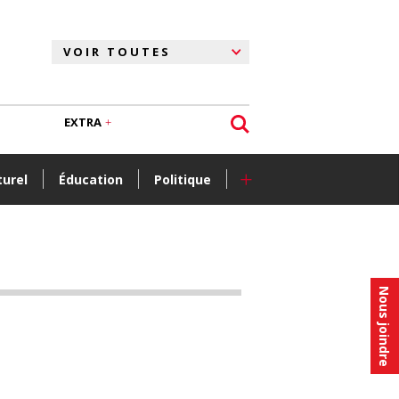
EXTRA
+
turel
Éducation
Politique
Nous joindre