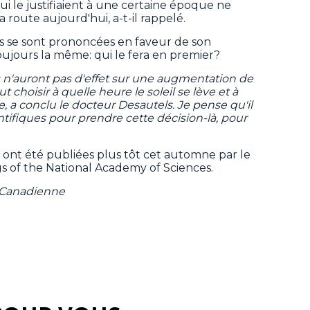
i le justifiaient à une certaine époque ne
 route aujourd'hui, a-t-il rappelé.
es se sont prononcées en faveur de son
toujours la même: qui le fera en premier?
es n'auront pas d'effet sur une augmentation de
t choisir à quelle heure le soleil se lève et à
he, a conclu le docteur Desautels. Je pense qu'il
ntifiques pour prendre cette décision-là, pour
 ont été publiées plus tôt cet automne par le
gs of the National Academy of Sciences.
e Canadienne