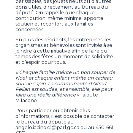
périssables, des jouets neufs ou d'autres
dons utiles, directement au bureau du
député. On rappelle que chaque
contribution, même minime apporte
soutien et réconfort aux familles
concernées.
En plus des résidents, les entreprises, les
organismes et bénévoles sont invités à se
joindre à cette initiative afin de faire du
temps des fêtes un moment de solidarité
et d’espoir pour tous.
« Chaque famille mérite un bon souper de
Noël, et chaque enfant mérite un cadeau
sous le sapin. La communauté d’Alfred-
Pellan est soudée, et ensemble, elle peut
faire une réelle différence
» , ajoute
M.Iacono.
Pour participer ou obtenir plus
d’informations, il est possible de contacter
le bureau du député au
angelo.iacino.c1@parl.gc.ca
ou au 450-661-