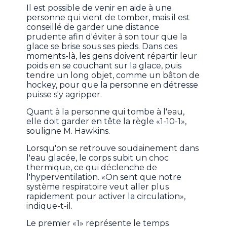
Il est possible de venir en aide à une
personne qui vient de tomber, mais il est
conseillé de garder une distance
prudente afin d'éviter à son tour que la
glace se brise sous ses pieds. Dans ces
moments-là, les gens doivent répartir leur
poids en se couchant sur la glace, puis
tendre un long objet, comme un bâton de
hockey, pour que la personne en détresse
puisse s'y agripper.
Quant à la personne qui tombe à l'eau,
elle doit garder en tête la règle «1-10-1»,
souligne M. Hawkins.
Lorsqu'on se retrouve soudainement dans
l'eau glacée, le corps subit un choc
thermique, ce qui déclenche de
l'hyperventilation. «On sent que notre
système respiratoire veut aller plus
rapidement pour activer la circulation»,
indique-t-il.
Le premier «1» représente le temps