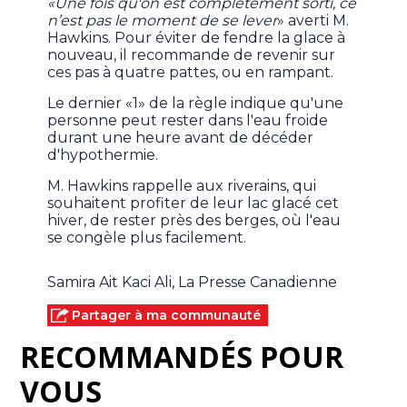
«Une fois qu'on est complètement sorti, ce
n’est pas le moment de se lever
» averti M.
Hawkins. Pour éviter de fendre la glace à
nouveau, il recommande de revenir sur
ces pas à quatre pattes, ou en rampant.
Le dernier «1» de la règle indique qu'une
personne peut rester dans l'eau froide
durant une heure avant de décéder
d'hypothermie.
M. Hawkins rappelle aux riverains, qui
souhaitent profiter de leur lac glacé cet
hiver, de rester près des berges, où l'eau
se congèle plus facilement.
Samira Ait Kaci Ali, La Presse Canadienne
Partager à ma communauté
RECOMMANDÉS POUR
VOUS