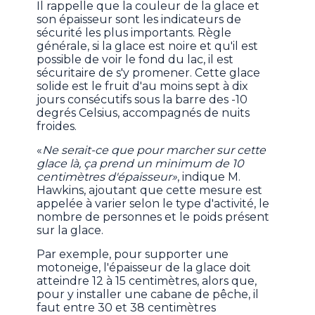
Il rappelle que la couleur de la glace et
son épaisseur sont les indicateurs de
sécurité les plus importants. Règle
générale, si la glace est noire et qu'il est
possible de voir le fond du lac, il est
sécuritaire de s'y promener. Cette glace
solide est le fruit d'au moins sept à dix
jours consécutifs sous la barre des -10
degrés Celsius, accompagnés de nuits
froides.
«
Ne serait-ce que pour marcher sur cette
glace là, ça prend un minimum de 10
centimètres d'épaisseur»
, indique M.
Hawkins, ajoutant que cette mesure est
appelée à varier selon le type d'activité, le
nombre de personnes et le poids présent
sur la glace.
Par exemple, pour supporter une
motoneige, l'épaisseur de la glace doit
atteindre 12 à 15 centimètres, alors que,
pour y installer une cabane de pêche, il
faut entre 30 et 38 centimètres