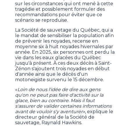
sur les circonstances qui ont mené à cette
tragédie et possiblement formuler des
recommandations pour éviter que ce
scénario se reproduise.
La Société de sauvetage du Québec, qui a
le mandat de sensibiliser la population afin
de prévenir les noyades, recense en
moyenne six à huit noyades hivernales par
année. En 2025, six personnes ont perdu la
vie dans les eaux glacées du Québec
jusqu'à présent. À ces deux décès à Saint-
Zénon s'ajoutent trois noyades en début
d'année ainsi que le décès d'un
motoneigiste survenu le 15 décembre.
«
Loin de nous l'idée de dire aux gens
qu'on ne peut pas faire d'activité sur la
glace, bien au contraire. Mais il faut
s'assurer de valider certaines informations
avant de vouloir s'y aventurer»
, explique le
directeur général de la Société de
sauvetage, Raynald Hawkins.