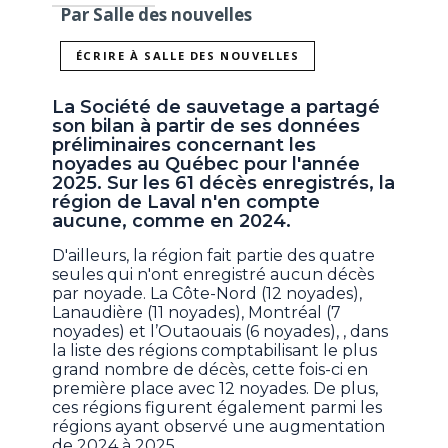
Par Salle des nouvelles
ÉCRIRE À SALLE DES NOUVELLES
La Société de sauvetage a partagé
son bilan à partir de ses données
préliminaires concernant les
noyades au Québec pour l'année
2025. Sur les 61 décès enregistrés, la
région de Laval n'en compte
aucune, comme en 2024.
D'ailleurs, la région fait partie des quatre
seules qui n'ont enregistré aucun décès
par noyade. La Côte-Nord (12 noyades),
Lanaudière (11 noyades), Montréal (7
noyades) et l’Outaouais (6 noyades), , dans
la liste des régions comptabilisant le plus
grand nombre de décès, cette fois-ci en
première place avec 12 noyades. De plus,
ces régions figurent également parmi les
régions ayant observé une augmentation
de 2024 à 2025.