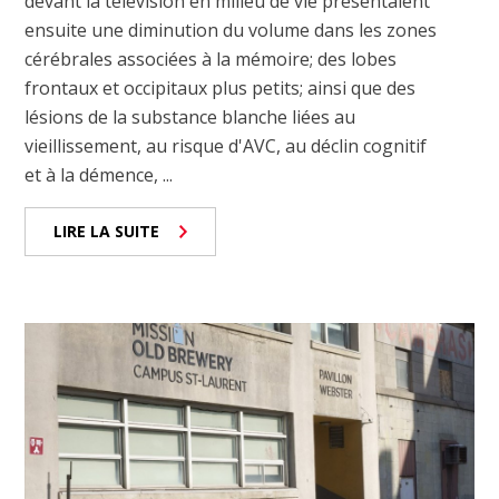
devant la télévision en milieu de vie présentaient
ensuite une diminution du volume dans les zones
cérébrales associées à la mémoire; des lobes
frontaux et occipitaux plus petits; ainsi que des
lésions de la substance blanche liées au
vieillissement, au risque d'AVC, au déclin cognitif
et à la démence, ...
LIRE LA SUITE