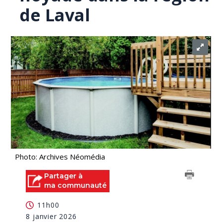
de Laval
Photo: Archives Néomédia
Partager à
ma communauté
11h00
8 janvier 2026